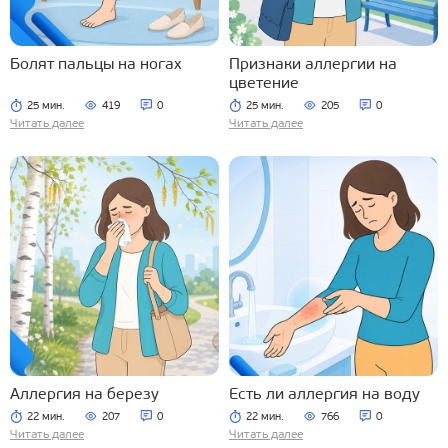
Болят пальцы на ногах
Признаки аллергии на
цветение
25 мин.
419
0
25 мин.
205
0
Читать далее
Читать далее
Аллергия на березу
Есть ли аллергия на воду
22 мин.
207
0
22 мин.
766
0
Читать далее
Читать далее