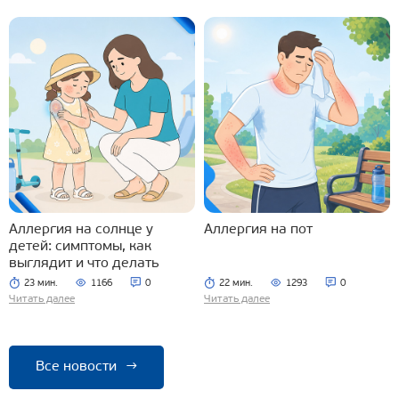
Аллергия на солнце у
Аллергия на пот
детей: симптомы, как
выглядит и что делать
23 мин.
1166
0
22 мин.
1293
0
Читать далее
Читать далее
Все новости
→