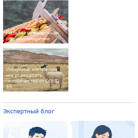
Названа неожиданная
причина ожирения
Иммунные клетки лам
могут защитить
человечество от COVID-
19
Экспертный блог