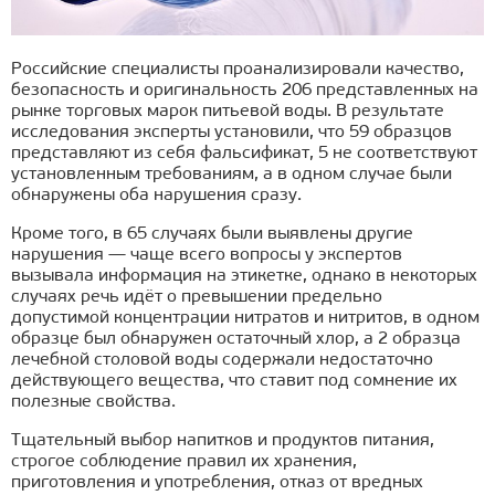
Российские специалисты проанализировали качество,
безопасность и оригинальность 206 представленных на
рынке торговых марок питьевой воды. В результате
исследования эксперты установили, что 59 образцов
представляют из себя фальсификат, 5 не соответствуют
установленным требованиям, а в одном случае были
обнаружены оба нарушения сразу.
Кроме того, в 65 случаях были выявлены другие
нарушения — чаще всего вопросы у экспертов
вызывала информация на этикетке, однако в некоторых
случаях речь идёт о превышении предельно
допустимой концентрации нитратов и нитритов, в одном
образце был обнаружен остаточный хлор, а 2 образца
лечебной столовой воды содержали недостаточно
действующего вещества, что ставит под сомнение их
полезные свойства.
Тщательный выбор напитков и продуктов питания,
строгое соблюдение правил их хранения,
приготовления и употребления, отказ от вредных