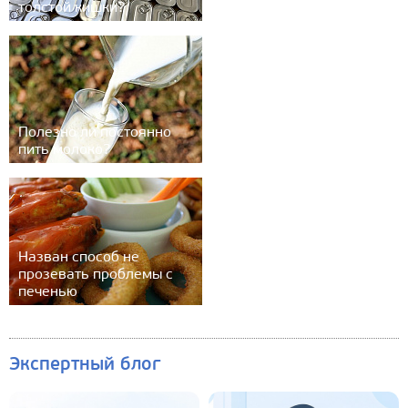
толстой кишки?
Полезно ли постоянно
пить молоко?
Назван способ не
прозевать проблемы с
печенью
Экспертный блог