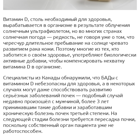
Витамин D, столь необходимый для здоровья,
вырабатывается в организме в результате облучения
солнечным ультрафиолетом, но во многих странах
солнечная погода — редкость, не говоря уже о том, что
чересчур длительное пребывание на солнце чревато
развитием рака кожи. Поэтому многие из тех, кто
заботится о своём здоровье, употребляют биологически
активные добавки, чтобы компенсировать нехватку
витамина D в организме.
Специалисты из Канады обнаружили, что БАДы с
витамином D небезопасны для здоровья, а в некоторых
случаях могут даже способствовать развитию
серьёзных заболеваний почек — подобный случай
недавно произошёл с мужчиной, более 3 лет
принимавшим такие добавки и заработавшим
хроническую болезнь почек третьей степени. На
следующей стадии болезни требуется пересадка почки,
поскольку собственный орган пациента уже не
работоспособен.