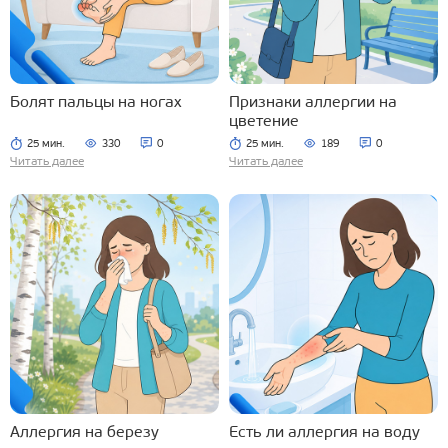
Болят пальцы на ногах
Признаки аллергии на
цветение
25 мин.
330
0
25 мин.
189
0
Читать далее
Читать далее
Аллергия на березу
Есть ли аллергия на воду