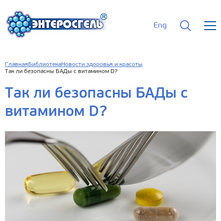
Eng
Главная
Библиотека
Новости здоровья и красоты
Так ли безопасны БАДы с витамином D?
Так ли безопасны БАДы с
витамином D?