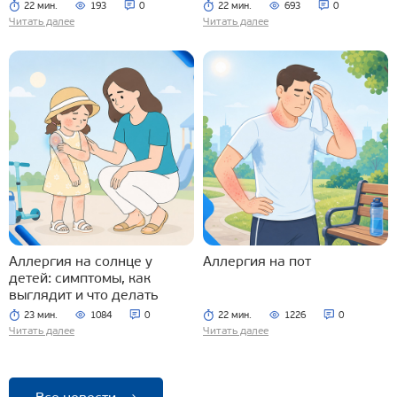
22 мин.
193
0
22 мин.
693
0
Читать далее
Читать далее
Аллергия на солнце у
Аллергия на пот
детей: симптомы, как
выглядит и что делать
23 мин.
1084
0
22 мин.
1226
0
Читать далее
Читать далее