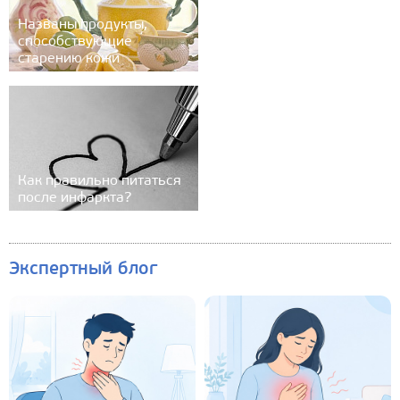
Названы продукты,
способствующие
старению кожи
Как правильно питаться
после инфаркта?
Экспертный блог