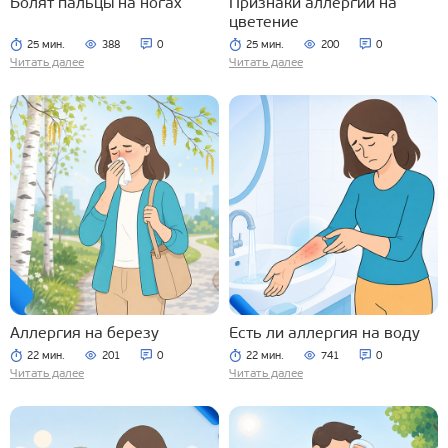
Болят пальцы на ногах
Признаки аллергии на
цветение
25 мин.
388
0
25 мин.
200
0
Читать далее
Читать далее
Аллергия на березу
Есть ли аллергия на воду
22 мин.
201
0
22 мин.
741
0
Читать далее
Читать далее