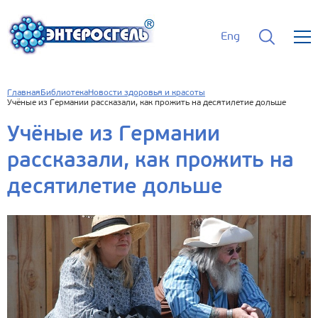
Eng
Главная
Библиотека
Новости здоровья и красоты
Учёные из Германии рассказали, как прожить на десятилетие дольше
Учёные из Германии
рассказали, как прожить на
десятилетие дольше