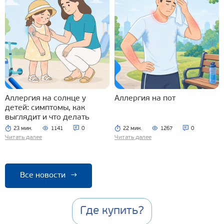
Аллергия на солнце у
Аллергия на пот
детей: симптомы, как
выглядит и что делать
23 мин.
1141
0
22 мин.
1267
0
Читать далее
Читать далее
Все новости
→
Где купить?