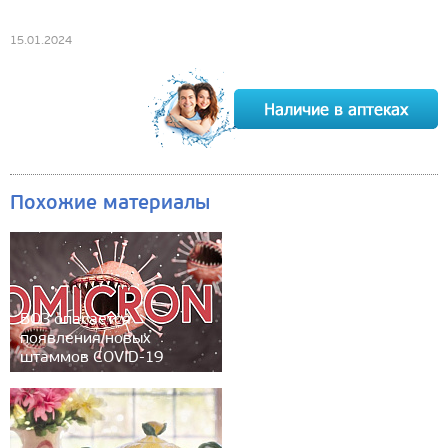
15.01.2024
Похожие материалы
ВОЗ опасается
появления новых
штаммов COVID-19