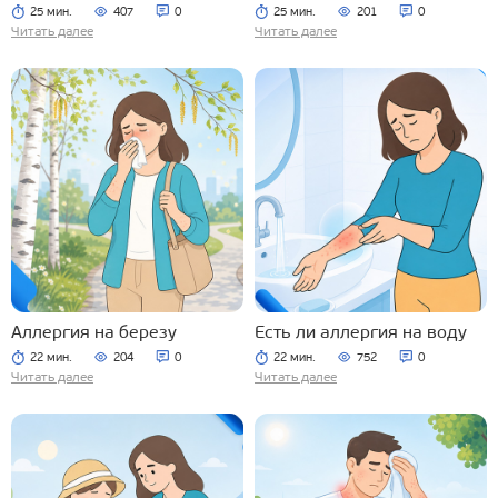
25 мин.
407
0
25 мин.
201
0
Читать далее
Читать далее
Аллергия на березу
Есть ли аллергия на воду
22 мин.
204
0
22 мин.
752
0
Читать далее
Читать далее