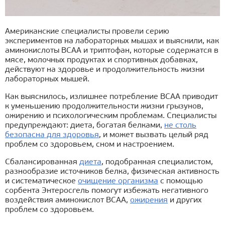
Американские специалисты провели серию
экспериментов на лабораторных мышах и выяснили, как
аминокислоты BCAA и триптофан, которые содержатся в
мясе, молочных продуктах и спортивных добавках,
действуют на здоровье и продолжительность жизни
лабораторных мышей.
Как выяснилось, излишнее потребление BCAA приводит
к уменьшению продолжительности жизни грызунов,
ожирению и психологическим проблемам. Специалисты
предупреждают: диета, богатая белками,
не столь
безопасна для здоровья
, и может вызвать целый ряд
проблем со здоровьем, сном и настроением.
Сбалансированная
диета
, подобранная специалистом,
разнообразие источников белка, физическая активность
и систематическое
очищение организма
с помощью
сорбента Энтеросгель помогут избежать негативного
воздействия аминокислот BCAA,
ожирения
и других
проблем со здоровьем.