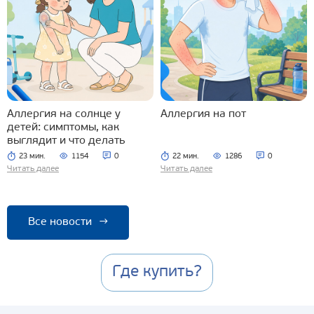
Аллергия на солнце у
Аллергия на пот
детей: симптомы, как
выглядит и что делать
23 мин.
1154
0
22 мин.
1286
0
Читать далее
Читать далее
Все новости
→
Где купить?