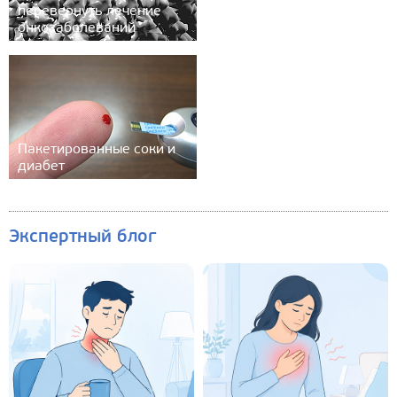
перевернуть лечение
онкозаболеваний
Пакетированные соки и
диабет
Экспертный блог