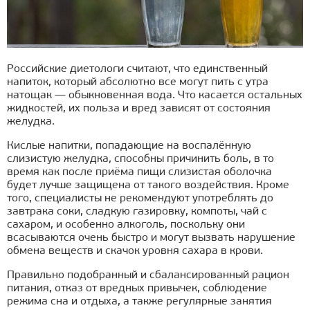
Российские диетологи считают, что единственный
напиток, который абсолютно все могут пить с утра
натощак — обыкновенная вода. Что касается остальных
жидкостей, их польза и вред зависят от состояния
желудка.
Кислые напитки, попадающие на воспалённую
слизистую желудка, способны причинить боль, в то
время как после приёма пищи слизистая оболочка
будет лучше защищена от такого воздействия. Кроме
того, специалисты не рекомендуют употреблять до
завтрака соки, сладкую газировку, компоты, чай с
сахаром, и особенно алкоголь, поскольку они
всасываются очень быстро и могут вызвать нарушение
обмена веществ и скачок уровня сахара в крови.
Правильно подобранный и сбалансированный рацион
питания, отказ от вредных привычек, соблюдение
режима сна и отдыха, а также регулярные занятия