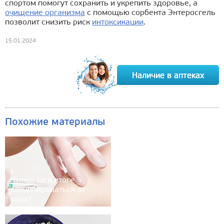
спортом помогут сохранить и укрепить здоровье, а
очищение организма
с помощью сорбента Энтеросгель
позволит снизить риск
интоксикации
.
15.01.2024
Похожие материалы
Нужно ли в итоге
вакцинироваться от
кори?