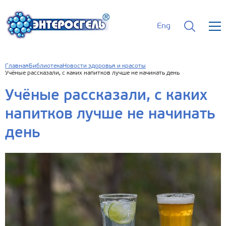
Eng
Главная
Библиотека
Новости здоровья и красоты
Учёные рассказали, с каких напитков лучше не начинать день
Учёные рассказали, с каких
напитков лучше не начинать
день