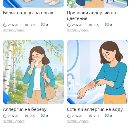
Болят пальцы на ногах
Признаки аллергии на
цветение
25 мин.
385
0
25 мин.
199
0
Читать далее
Читать далее
Аллергия на березу
Есть ли аллергия на воду
22 мин.
200
0
22 мин.
733
0
Читать далее
Читать далее