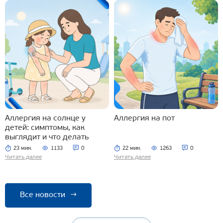
Аллергия на солнце у
Аллергия на пот
детей: симптомы, как
выглядит и что делать
23 мин.
1133
0
22 мин.
1263
0
Читать далее
Читать далее
Все новости
→