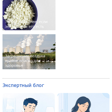
Творог полезнее, если
знать, с чем его есть
Загрязнение воздуха
крайне опасно для
здоровья
Экспертный блог