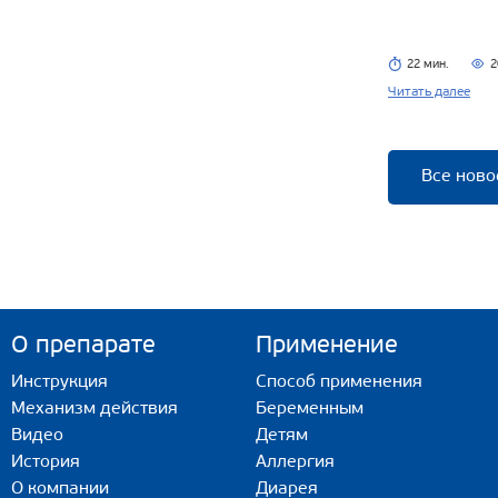
22 мин.
2
Читать далее
Все ново
О препарате
Применение
Инструкция
Способ применения
Механизм действия
Беременным
Видео
Детям
История
Аллергия
О компании
Диарея