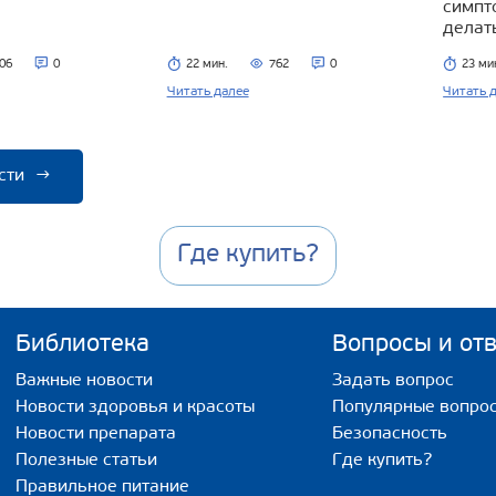
симпт
делат
06
0
22 мин.
762
0
23 ми
Читать далее
Читать 
сти
→
Где купить?
Библиотека
Вопросы и от
Важные новости
Задать вопрос
Новости здоровья и красоты
Популярные вопро
Новости препарата
Безопасность
Полезные статьи
Где купить?
Правильное питание