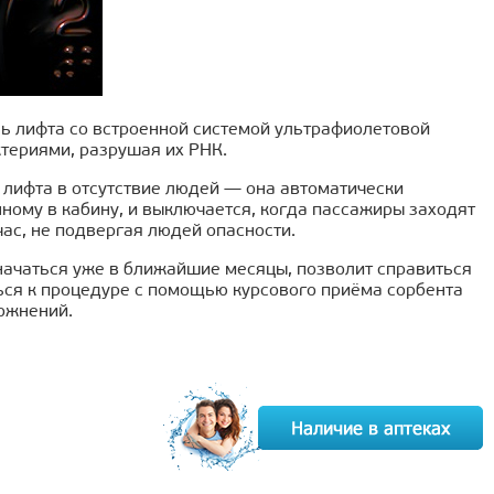
ь лифта со встроенной системой ультрафиолетовой
ктериями, разрушая их РНК.
 лифта в отсутствие людей — она автоматически
ному в кабину, и выключается, когда пассажиры заходят
час, не подвергая людей опасности.
начаться уже в ближайшие месяцы, позволит справиться
ься к процедуре с помощью курсового приёма сорбента
ожнений.