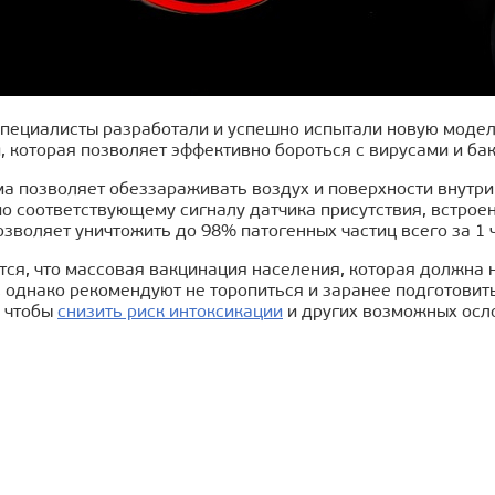
специалисты разработали и успешно испытали новую модел
 которая позволяет эффективно бороться с вирусами и ба
а позволяет обеззараживать воздух и поверхности внутри
о соответствующему сигналу датчика присутствия, встроен
позволяет уничтожить до 98% патогенных частиц всего за 1 
тся, что массовая вакцинация населения, которая должна 
, однако рекомендуют не торопиться и заранее подготовит
, чтобы
снизить риск интоксикации
и других возможных осл