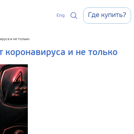
Где купить?
Eng
ируса и не только
т коронавируса и не только