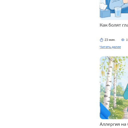
Как болят г
23 мин.
1
Читать далее
Аллергия на