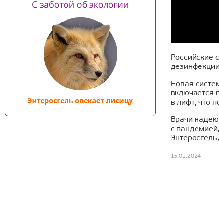
Российские 
дезинфекции,
Новая систем
включается п
в лифт, что 
Врачи надею
с пандемией
Энтеросгель
15.01.2024