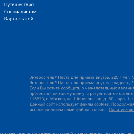
Путешествия
Специалистам
Карта статей
Энтеросгель® Паста для приема внутрь, 225 г Рег. 
Энтеросгель® Паста для приема внутрь [сладкая], 2
Если Вы хотите сообщить о нежелательных явления
претензии лечащему врачу, в регуляторные орган
115573, г. Москва, ул. Шипиловская, д. 50, корп. 1, с
Данный сайт использует файлы cookies. Продолжая
использованием нами файлов cookies.
Политика к