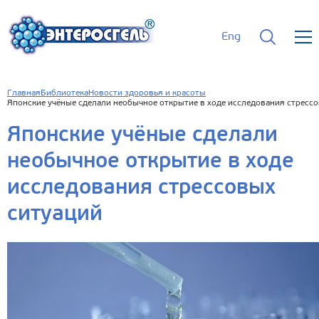
Eng
Главная
Библиотека
Новости здоровья и красоты
Японские учёные сделали необычное открытие в ходе исследования стресс
Японские учёные сделали
необычное открытие в ходе
исследования стрессовых
ситуаций