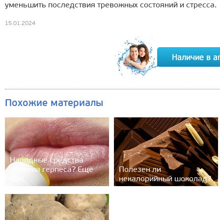
уменьшить последствия тревожных состояний и стресса.
15.01.2024
Похожие материалы
Народные средства
лечения герпеса? Ещё
Полезен ли
как!
некалорийный шоколад?