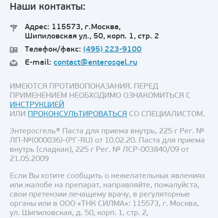
Наши контакты:
Адрес: 115573, г.Москва,
Шипиловская ул., 50, корп. 1, стр. 2
Телефон/факс:
(495) 223-9100
E-mail:
contact@enterosgel.ru
ИМЕЮТСЯ ПРОТИВОПОКАЗАНИЯ. ПЕРЕД
ПРИМЕНЕНИЕМ НЕОБХОДИМО ОЗНАКОМИТЬСЯ С
ИНСТРУКЦИЕЙ
ИЛИ
ПРОКОНСУЛЬТИРОВАТЬСЯ
СО СПЕЦИАЛИСТОМ.
Энтеросгель® Паста для приема внутрь, 225 г Рег. №
ЛП-№(000036)-(РГ-RU) от 10.02.20. Паста для приема
внутрь [сладкая], 225 г Рег. № ЛСР-003840/09 от
21.05.2009
Если Вы хотите сообщить о нежелательных явлениях
или жалобе на препарат, направляйте, пожалуйста,
свои претензии лечащему врачу, в регуляторные
органы или в ООО «ТНК СИЛМА»: 115573, г. Москва,
ул. Шипиловская, д. 50, корп. 1, стр. 2,