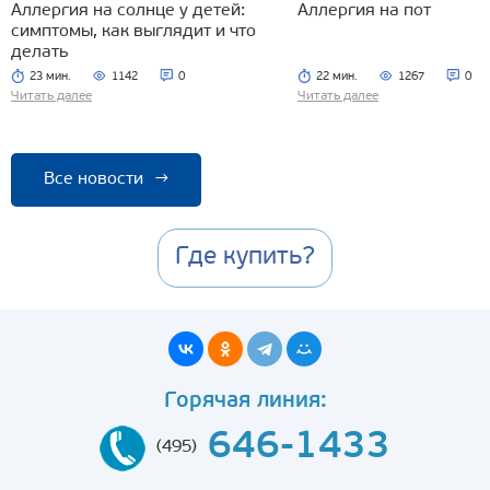
Аллергия на солнце у детей:
Аллергия на пот
симптомы, как выглядит и что
делать
23 мин.
1142
0
22 мин.
1267
0
Читать далее
Читать далее
Все новости
→
Где купить?
Горячая линия:
646-1433
(495)