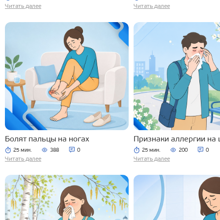
Читать далее
Читать далее
Болят пальцы на ногах
Признаки аллергии на 
25 мин.
388
0
25 мин.
200
0
Читать далее
Читать далее