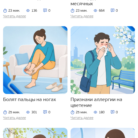
месячных
23 мин.
136
0
23 мин.
664
0
Читать далее
Читать далее
Болят пальцы на ногах
Признаки аллергии на
цветение
25 мин.
301
0
25 мин.
180
0
Читать далее
Читать далее