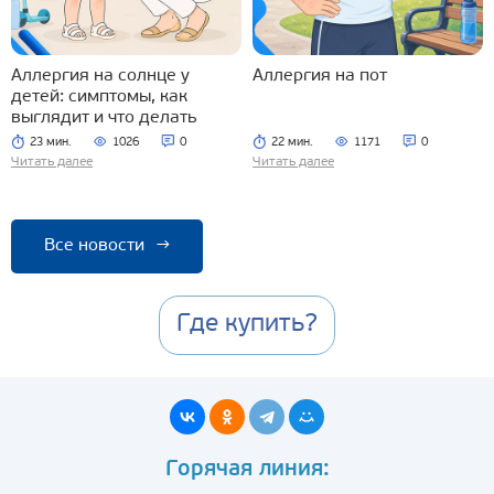
Аллергия на солнце у
Аллергия на пот
детей: симптомы, как
выглядит и что делать
23 мин.
1026
0
22 мин.
1171
0
Читать далее
Читать далее
Все новости
→
Где купить?
Горячая линия: