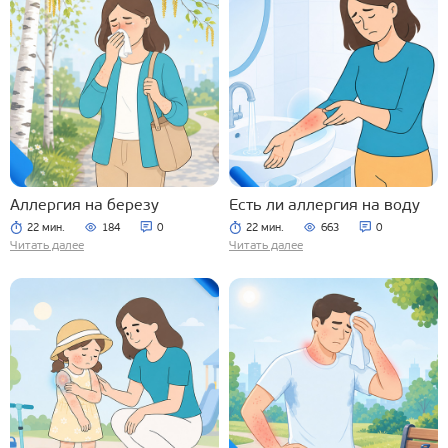
Аллергия на березу
Есть ли аллергия на воду
22 мин.
184
0
22 мин.
663
0
Читать далее
Читать далее