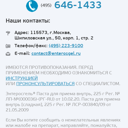
646-1433
(495)
Наши контакты:
Адрес: 115573, г.Москва,
Шипиловская ул., 50, корп. 1, стр. 2
Телефон/факс:
(495) 223-9100
E-mail:
contact@enterosgel.ru
ИМЕЮТСЯ ПРОТИВОПОКАЗАНИЯ. ПЕРЕД
ПРИМЕНЕНИЕМ НЕОБХОДИМО ОЗНАКОМИТЬСЯ С
ИНСТРУКЦИЕЙ
ИЛИ
ПРОКОНСУЛЬТИРОВАТЬСЯ
СО СПЕЦИАЛИСТОМ.
Энтеросгель® Паста для приема внутрь, 225 г Рег. №
ЛП-№(000036)-(РГ-RU) от 10.02.20. Паста для приема
внутрь [сладкая], 225 г Рег. № ЛСР-003840/09 от
21.05.2009
Если Вы хотите сообщить о нежелательных явлениях
или жалобе на препарат, направляйте, пожалуйста,