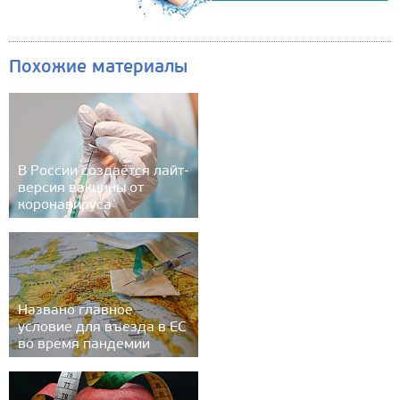
Похожие материалы
В России создаётся лайт-
версия вакцины от
коронавируса
Названо главное
условие для въезда в ЕС
во время пандемии