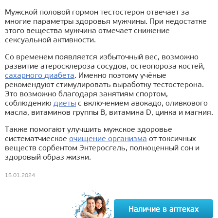
Мужской половой гормон тестостерон отвечает за
многие параметры здоровья мужчины. При недостатке
этого вещества мужчина отмечает снижение
сексуальной активности.
Со временем появляется избыточный вес, возможно
развитие атеросклероза сосудов, остеопороза костей,
сахарного диабета
. Именно поэтому учёные
рекомендуют стимулировать выработку тестостерона.
Это возможно благодаря занятиям спортом,
соблюдению
диеты
с включением авокадо, оливкового
масла, витаминов группы В, витамина D, цинка и магния.
Также помогают улучшить мужское здоровье
систематчиеское
очищение организма
от токсичных
веществ сорбентом Энтеросгель, полноценный сон и
здоровый образ жизни.
15.01.2024