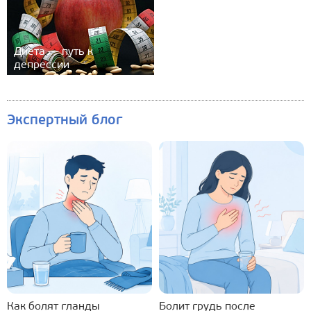
Диета — путь к
депрессии
Экспертный блог
Как болят гланды
Болит грудь после