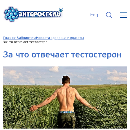
Eng
Главная
Библиотека
Новости здоровья и красоты
За что отвечает тестостерон
За что отвечает тестостерон