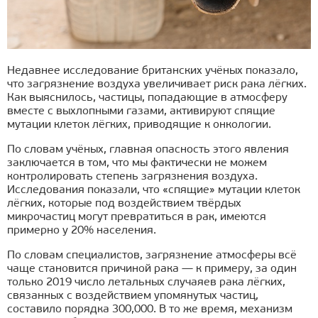
Недавнее исследование британских учёных показало,
что загрязнение воздуха увеличивает риск рака лёгких.
Как выяснилось, частицы, попадающие в атмосферу
вместе с выхлопными газами, активируют спящие
мутации клеток лёгких, приводящие к онкологии.
По словам учёных, главная опасность этого явления
заключается в том, что мы фактически не можем
контролировать степень загрязнения воздуха.
Исследования показали, что «спящие» мутации клеток
лёгких, которые под воздействием твёрдых
микрочастиц могут превратиться в рак, имеются
примерно у 20% населения.
По словам специалистов, загрязнение атмосферы всё
чаще становится причиной рака — к примеру, за один
только 2019 число летальных случаяев рака лёгких,
связанных с воздействием упомянутых частиц,
составило порядка 300,000. В то же время, механизм