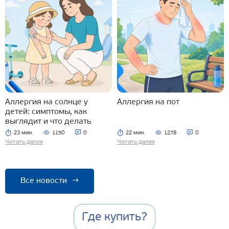
Аллергия на солнце у
Аллергия на пот
детей: симптомы, как
выглядит и что делать
23 мин.
1150
0
22 мин.
1278
0
Читать далее
Читать далее
Все новости
→
Где купить?