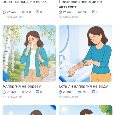
Болят пальцы на ногах
Признаки аллергии на
цветение
25 мин.
398
0
25 мин.
200
0
Читать далее
Читать далее
Аллергия на березу
Есть ли аллергия на воду
22 мин.
202
0
22 мин.
746
0
Читать далее
Читать далее