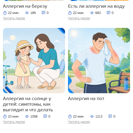
Аллергия на березу
Есть ли аллергия на воду
22 мин.
189
0
22 мин.
683
0
Читать далее
Читать далее
Аллергия на солнце у
Аллергия на пот
детей: симптомы, как
выглядит и что делать
23 мин.
1058
0
22 мин.
1213
0
Читать далее
Читать далее