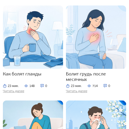
Как болят гланды
Болит грудь после
месячных
23 мин.
148
0
23 мин.
714
0
Читать далее
Читать далее