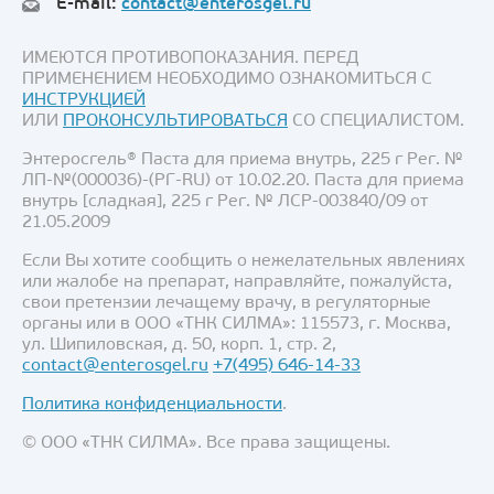
E-mail:
contact@enterosgel.ru
ИМЕЮТСЯ ПРОТИВОПОКАЗАНИЯ. ПЕРЕД
ПРИМЕНЕНИЕМ НЕОБХОДИМО ОЗНАКОМИТЬСЯ С
ИНСТРУКЦИЕЙ
ИЛИ
ПРОКОНСУЛЬТИРОВАТЬСЯ
СО СПЕЦИАЛИСТОМ.
Энтеросгель® Паста для приема внутрь, 225 г Рег. №
ЛП-№(000036)-(РГ-RU) от 10.02.20. Паста для приема
внутрь [сладкая], 225 г Рег. № ЛСР-003840/09 от
21.05.2009
Если Вы хотите сообщить о нежелательных явлениях
или жалобе на препарат, направляйте, пожалуйста,
свои претензии лечащему врачу, в регуляторные
органы или в ООО «ТНК СИЛМА»: 115573, г. Москва,
ул. Шипиловская, д. 50, корп. 1, стр. 2,
contact@enterosgel.ru
+7(495) 646-14-33
Политика конфиденциальности
.
© ООО «ТНК СИЛМА». Все права защищены.