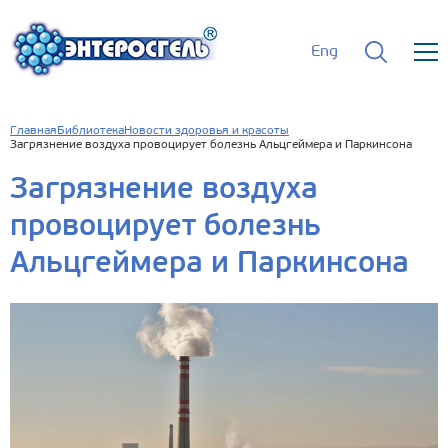
Eng
Главная
Библиотека
Новости здоровья и красоты
Загрязнение воздуха провоцирует болезнь Альцгеймера и Паркинсона
Загрязнение воздуха
провоцирует болезнь
Альцгеймера и Паркинсона