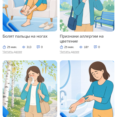
Болят пальцы на ногах
Признаки аллергии на
цветение
25 мин.
313
0
25 мин.
187
0
Читать далее
Читать далее