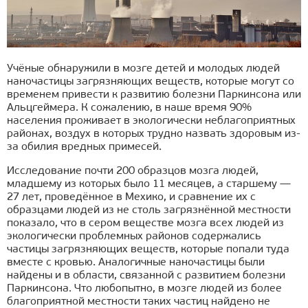
Учёные обнаружили в мозге детей и молодых людей
наночастицы загрязняющих веществ, которые могут со
временем привести к развитию болезни Паркинсона или
Альцгеймера. К сожалению, в наше время 90%
населения проживает в экологически неблагоприятных
районах, воздух в которых трудно назвать здоровым из-
за обилия вредных примесей.
Исследование почти 200 образцов мозга людей,
младшему из которых было 11 месяцев, а старшему —
27 лет, проведённое в Мехико, и сравнение их с
образцами людей из не столь загрязнённой местности
показало, что в сером веществе мозга всех людей из
экологически проблемных районов содержались
частицы загрязняющих веществ, которые попали туда
вместе с кровью. Аналогичные наночастицы были
найдены и в области, связанной с развитием болезни
Паркинсона. Что любопытно, в мозге людей из более
благоприятной местности таких частиц найдено не