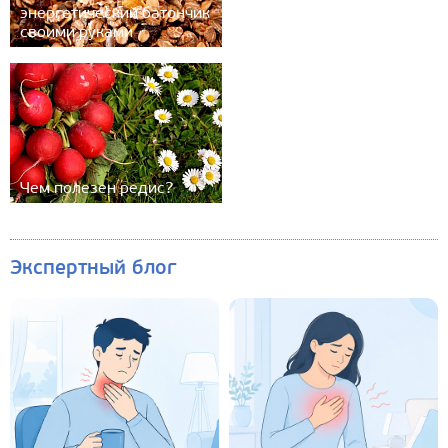
энергетический батончик
своими руками
Чем полезен редис?
Экспертный блог