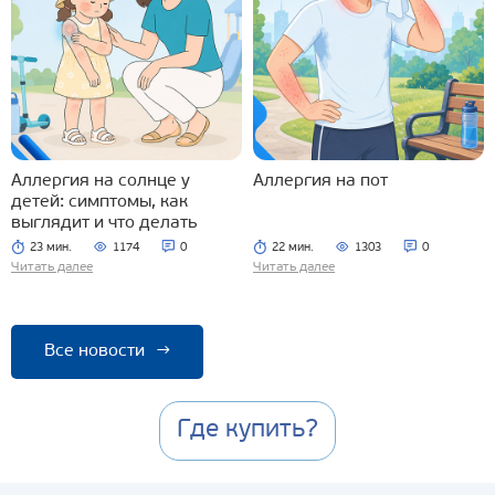
Аллергия на солнце у
Аллергия на пот
детей: симптомы, как
выглядит и что делать
23 мин.
1174
0
22 мин.
1303
0
Читать далее
Читать далее
Все новости
→
Где купить?