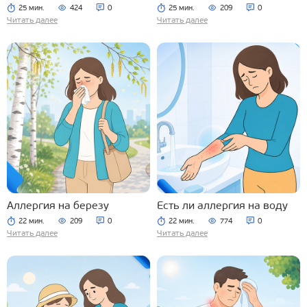
25 мин.
424
0
25 мин.
209
0
Читать далее
Читать далее
Аллергия на березу
Есть ли аллергия на воду
22 мин.
209
0
22 мин.
774
0
Читать далее
Читать далее