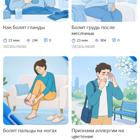
Как болят гланды
Болит грудь после
месячных
23 мин.
194
0
23 мин.
904
0
Читать далее
Читать далее
Болят пальцы на ногах
Признаки аллергии на
цветение