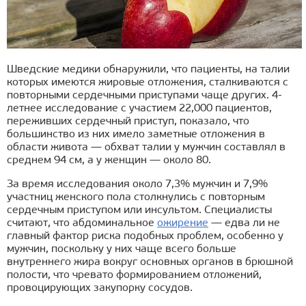
Шведские медики обнаружили, что пациенты, на талии
которых имеются жировые отложения, сталкиваются с
повторными сердечными приступами чаще других. 4-
летнее исследование с участием 22,000 пациентов,
переживших сердечный приступ, показало, что
большинство из них имело заметные отложения в
области живота — обхват талии у мужчин составлял в
среднем 94 см, а у женщин — около 80.
За время исследования около 7,3% мужчин и 7,9%
участниц женского пола столкнулись с повторным
сердечным приступом или инсультом. Специалисты
считают, что абдоминальное
ожирение
— едва ли не
главный фактор риска подобных проблем, особенно у
мужчин, поскольку у них чаще всего больше
внутреннего жира вокруг основных органов в брюшной
полости, что чревато формированием отложений,
провоцирующих закупорку сосудов.