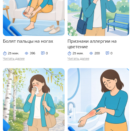
Болят пальцы на ногах
Признаки аллергии на
цветение
25 мин.
396
0
25 мин.
200
0
Читать далее
Читать далее