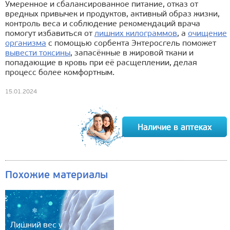
Умеренное и сбалансированное питание, отказ от
вредных привычек и продуктов, активный образ жизни,
контроль веса и соблюдение рекомендаций врача
помогут избавиться от
лишних килограммов
, а
очищение
организма
с помощью сорбента Энтеросгель поможет
вывести токсины
, запасённые в жировой ткани и
попадающие в кровь при её расщеплении, делая
процесс более комфортным.
15.01.2024
Похожие материалы
Лишний вес у