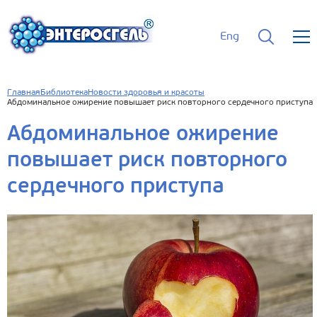
Eng
Главная
Библиотека
Новости здоровья и красоты
Абдоминальное ожирение повышает риск повторного сердечного приступа
Абдоминальное ожирение
повышает риск повторного
сердечного приступа