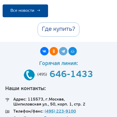
Все новости
→
Где купить?
Горячая линия:
646-1433
(495)
Наши контакты:
Адрес: 115573, г.Москва,
Шипиловская ул., 50, корп. 1, стр. 2
Телефон/факс:
(495) 223-9100