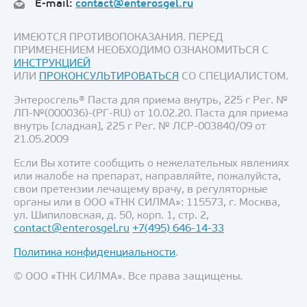
E-mail:
contact@enterosgel.ru
ИМЕЮТСЯ ПРОТИВОПОКАЗАНИЯ. ПЕРЕД
ПРИМЕНЕНИЕМ НЕОБХОДИМО ОЗНАКОМИТЬСЯ С
ИНСТРУКЦИЕЙ
ИЛИ
ПРОКОНСУЛЬТИРОВАТЬСЯ
СО СПЕЦИАЛИСТОМ.
Энтеросгель® Паста для приема внутрь, 225 г Рег. №
ЛП-№(000036)-(РГ-RU) от 10.02.20. Паста для приема
внутрь [сладкая], 225 г Рег. № ЛСР-003840/09 от
21.05.2009
Если Вы хотите сообщить о нежелательных явлениях
или жалобе на препарат, направляйте, пожалуйста,
свои претензии лечащему врачу, в регуляторные
органы или в ООО «ТНК СИЛМА»: 115573, г. Москва,
ул. Шипиловская, д. 50, корп. 1, стр. 2,
contact@enterosgel.ru
+7(495) 646-14-33
Политика конфиденциальности
.
© ООО «ТНК СИЛМА». Все права защищены.