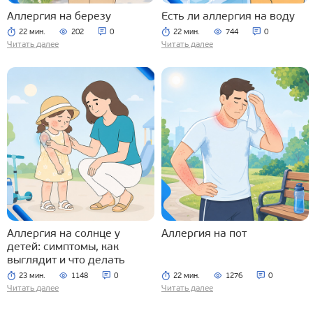
Аллергия на березу
Есть ли аллергия на воду
22 мин.
202
0
22 мин.
744
0
Читать далее
Читать далее
Аллергия на солнце у
Аллергия на пот
детей: симптомы, как
выглядит и что делать
23 мин.
1148
0
22 мин.
1276
0
Читать далее
Читать далее