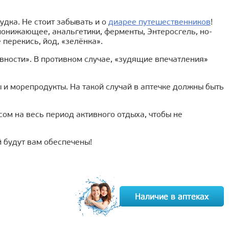
дка. Не стоит забывать и о
диарее путешественников
!
понижающее, анальгетики, ферменты, Энтеросгель, но-
перекись, йод, «зелёнка».
вности». В противном случае, «зудящие впечатления»
ы и морепродукты. На такой случай в аптечке должны быть
сом на весь период активного отдыха, чтобы не
й будут вам обеспечены!