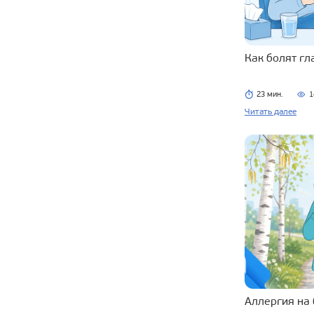
Как болят г
23 мин.
1
Читать далее
Аллергия на