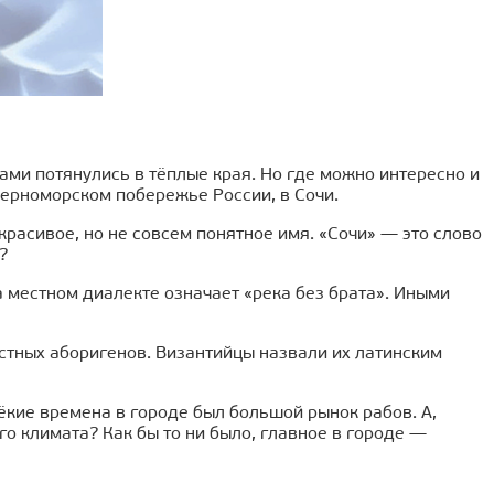
ами потянулись в тёплые края. Но где можно интересно и
Черноморском побережье России, в Сочи.
расивое, но не совсем понятное имя. «Сочи» — это слово
?
а местном диалекте означает «река без брата». Иными
естных аборигенов. Византийцы назвали их латинским
ёкие времена в городе был большой рынок рабов. А,
го климата? Как бы то ни было, главное в городе —