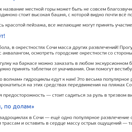
 название местной горы может быть не совсем благозвучны
диноко стоит высокая башня, с которой видно почти всё 
 красотой пейзажа, все желающие могут принять участие 
т!
ола, в окрестностях Сочи масса других развлечений! Про
с аквалангом, осмотреть городские окрестности со стороны
улку на баркасе можно заказать в любом экскурсионном б
ужно принять таблетки от укачивания. Они помогут вестиб
о волнам» гидроциклы едут к нам! Это весьма популярное р
рокатиться на этих средствах передвижения на пляжах Со
 предосторожность — стоит садиться за руль в трезвом в
, по долам»
квадроциклах в Сочи — ещё одно популярное развлечение 
 трассам и оставить в сердце массу острых ощущений — т