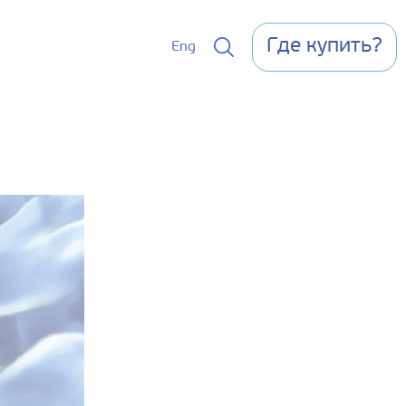
Где купить?
Eng