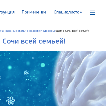
трукция
Применение
Специалистам
ека
Полезные статьи о красоте и здоровье
Едем в Сочи всей семьей!
 Сочи всей семьей!