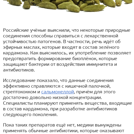
Российские учёные выяснили, что некоторые природные
соединения способны справиться с лекарственной
устойчивостью патогенов. В частности, речь идёт об
эфирных маслах, которые входят в состав зелёного
кардамона. Как выяснилось, их употребление позволяет
предотвратить формирование биоплёнок, которые
защищают бактерии от воздействия иммунитета и
антибиотиков.
Исследование показало, что данные соединения
эффективно справляются с кишечной палочкой,
стрептококком и
сальмонеллой
, причём для этого
достаточно довольно низкой концентрации.
Специалисты планируют применять вещества, входящие
в состав кардамона, при разработке антибиотиков
следующего поколения.
Пока таких препаратов ещё нет, медики вынуждены
применять обычные антибиотики, которые оказывают