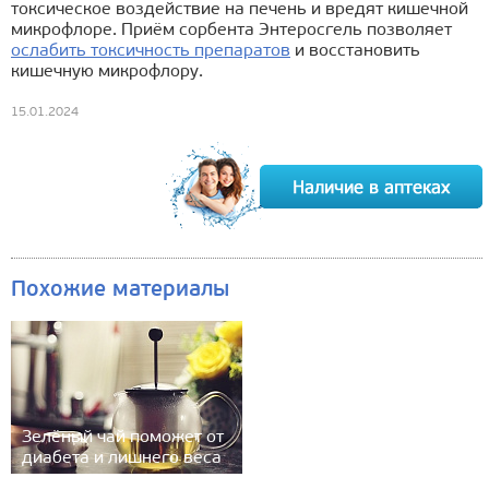
токсическое воздействие на печень и вредят кишечной
микрофлоре. Приём сорбента Энтеросгель позволяет
ослабить токсичность препаратов
и восстановить
кишечную микрофлору.
15.01.2024
Похожие материалы
Зелёный чай поможет от
диабета и лишнего веса