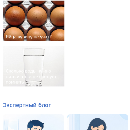
Яйца курицу не учат?
Сколько воды нужно
пить и что ещё следует
помнить
Экспертный блог