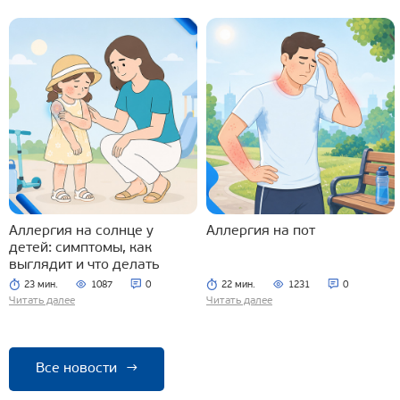
Аллергия на солнце у
Аллергия на пот
детей: симптомы, как
выглядит и что делать
23 мин.
1087
0
22 мин.
1231
0
Читать далее
Читать далее
Все новости
→