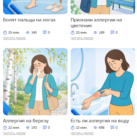
Болят пальцы на ногах
Признаки аллергии на
цветение
25 мин.
345
0
25 мин.
189
0
Читать далее
Читать далее
Аллергия на березу
Есть ли аллергия на воду
22 мин.
193
0
22 мин.
698
0
Читать далее
Читать далее