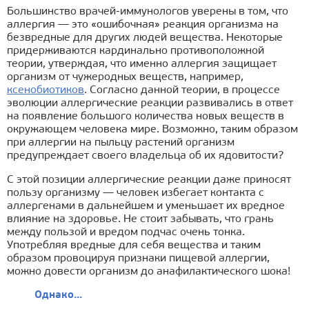
Большинство врачей-иммунологов уверены в том, что
аллергия — это «ошибочная» реакция организма на
безвредные для других людей вещества. Некоторые
придерживаются кардинально противоположной
теории, утверждая, что именно аллергия защищает
организм от чужеродных веществ, например,
ксенобиотиков
. Согласно данной теории, в процессе
эволюции аллергические реакции развивались в ответ
на появление большого количества новых веществ в
окружающем человека мире. Возможно, таким образом
при аллергии на пыльцу растений организм
предупреждает своего владельца об их ядовитости?
С этой позиции аллергические реакции даже приносят
пользу организму — человек избегает контакта с
аллергенами в дальнейшем и уменьшает их вредное
влияние на здоровье. Не стоит забывать, что грань
между пользой и вредом подчас очень тонка.
Употребляя вредные для себя вещества и таким
образом провоцируя признаки пищевой аллергии,
можно довести организм до анафилактического шока!
Однако...