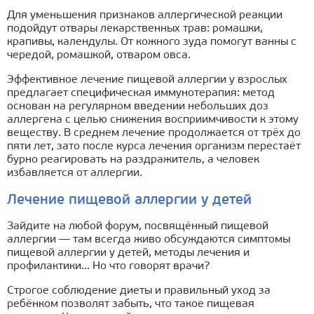
Для уменьшения признаков аллергической реакции
подойдут отвары лекарственных трав: ромашки,
крапивы, календулы. От кожного зуда помогут ванны с
чередой, ромашкой, отваром овса.
Эффективное лечение пищевой аллергии у взрослых
предлагает специфическая иммунотерапия: метод
основан на регулярном введении небольших доз
аллергена с целью снижения восприимчивости к этому
веществу. В среднем лечение продолжается от трёх до
пяти лет, зато после курса лечения организм перестаёт
бурно реагировать на раздражитель, а человек
избавляется от аллергии.
Лечение пищевой аллергии у детей
Зайдите на любой форум, посвящённый пищевой
аллергии — там всегда живо обсуждаются симптомы
пищевой аллергии у детей, методы лечения и
профилактики... Но что говорят врачи?
Строгое соблюдение диеты и правильный уход за
ребёнком позволят забыть, что такое пищевая