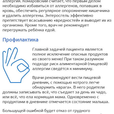
аллергия. Комаровский считает, что первым делом
необходимо избавиться от аллергенов, попавших в
кровь, обеспечить регулярное опорожнение кишечника
и удалить аллергены. Энтеросгель эффективно
препятствует всасыванию «вредностей» и выводит их из
организма. Кроме того, врач не рекомендует
перегружать ребёнка едой.
Профилактика
Главной задачей пациента является
полное исключение опасных продуктов
из своего меню! При таком разумном
подходе риск алиментарной (пищевой)
аллергии сведётся к минимуму.
Врачи рекомендуют вести пищевой
дневник, с помощью котрого легче
обнаружить «врага». В него родители
должны записывать всё, что съедает за день их чадо,
или всё, что ела кормящая мама. Одновременно с
продуктами в дневнике отмечается состояние малыша.
Большущей ошибкой будет отказ от грудного