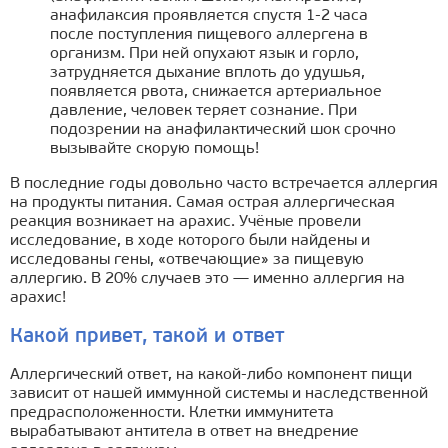
анафилаксия проявляется спустя 1-2 часа
после поступления пищевого аллергена в
организм.
При ней опухают язык и горло,
затрудняется дыхание вплоть до удушья,
появляется рвота, снижается артериальное
давление, человек теряет сознание. При
подозрении на анафилактический шок срочно
вызывайте скорую помощь!
В последние годы довольно часто встречается аллергия
на продукты питания. Самая острая аллергическая
реакция возникает на арахис. Учёные провели
исследование, в ходе которого были найдены и
исследованы гены, «отвечающие» за пищевую
аллергию. В 20% случаев это — именно аллергия на
арахис!
Какой привет, такой и ответ
Аллергический ответ, на какой-либо компонент пищи
зависит от нашей иммунной системы и наследственной
предрасположенности. Клетки иммунитета
вырабатывают антитела в ответ на внедрение