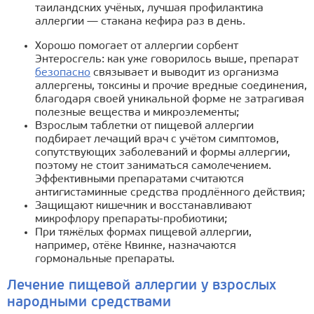
таиландских учёных, лучшая профилактика
аллергии — стакана кефира раз в день.
Хорошо помогает от аллергии сорбент
Энтеросгель: как уже говорилось выше, препарат
безопасно
связывает и выводит из организма
аллергены, токсины и прочие вредные соединения,
благодаря своей уникальной форме не затрагивая
полезные вещества и микроэлементы;
Взрослым таблетки от пищевой аллергии
подбирает лечащий врач с учётом симптомов,
сопутствующих заболеваний и формы аллергии,
поэтому не стоит заниматься самолечением.
Эффективными препаратами считаются
антигистаминные средства продлённого действия;
Защищают кишечник и восстанавливают
микрофлору препараты-пробиотики;
При тяжёлых формах пищевой аллергии,
например, отёке Квинке, назначаются
гормональные препараты.
Лечение пищевой аллергии у взрослых
народными средствами