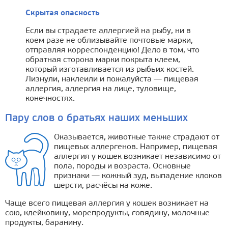
Скрытая опасность
Если вы страдаете аллергией на рыбу, ни в
коем разе не облизывайте почтовые марки,
отправляя корреспонденцию! Дело в том, что
обратная сторона марки покрыта клеем,
который изготавливается из рыбьих костей.
Лизнули, наклеили и пожалуйста — пищевая
аллергия, аллергия на лице, туловище,
конечностях.
Пару слов о братьях наших меньших
Оказывается, животные также страдают от
пищевых аллергенов. Например, пищевая
аллергия у кошек возникает независимо от
пола, породы и возраста. Основные
признаки — кожный зуд, выпадение клоков
шерсти, расчёсы на коже.
Чаще всего пищевая аллергия у кошек возникает на
сою, клейковину, морепродукты, говядину, молочные
продукты, баранину.