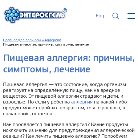
Eng
Главная
Для всей семьи
Аллергия
Пищевая аллергия: причины, симптомы, лечение
Пищевая аллергия: причины,
симптомы, лечение
Пищевая аллергия — это состояние, когда организм
реагирует на определённую пищу, как на вредное
вещество. От пищевой аллергии страдают и дети, и
взрослые. Но если у ребёнка
аллергия
на какой-либо
продукт может пройти с возрастом, то у взрослого, к
сожалению, остаётся.
Как проявляется пищевая аллергия? Какие продукты
исключить из меню для предупреждения аллергической
реакции? Как лечить пищевую аллергию? Попробуем