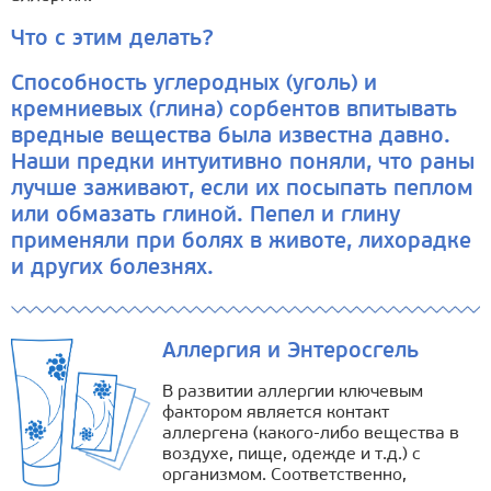
Что с этим делать?
Способность углеродных (уголь) и
кремниевых (глина) сорбентов впитывать
вредные вещества была известна давно.
Наши предки интуитивно поняли, что раны
лучше заживают, если их посыпать пеплом
или обмазать глиной. Пепел и глину
применяли при болях в животе, лихорадке
и других болезнях.
Аллергия и Энтеросгель
В развитии аллергии ключевым
фактором является контакт
аллергена (какого-либо вещества в
воздухе, пище, одежде и т.д.) с
организмом. Соответственно,