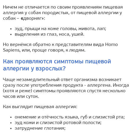
Ничем не отличается по своим проявлениям пищевая
аллергия у собак породистых, от пищевой аллергии у
собак –
«
дворняг»:
зуд, прыщи на коже головы, живота, лап;
выделения из глаз, носа, ушей.
Но вернёмся обратно к представителям вида Homo
Sapiens, или, проще говоря, к людям.
Как проявляются симптомы пищевой
аллергии у взрослых?
Чаще незамедлительный ответ организма возникает
сразу после употребления продукта - аллергена. Иногда
(хотя и реже) симптомы проявляются спустя несколько
часов или суток.
Как выглядит пищевая аллергия:
онемение и отёчность языка, губ и слизистой рта;
зуд кожи и слизистой ротовой полости;
затруднение глотания;