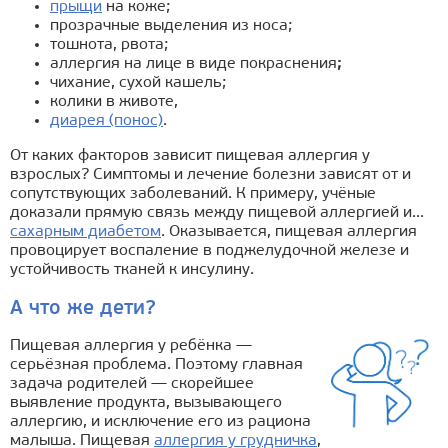
прыщи
на коже;
прозрачные выделения из носа;
тошнота, рвота;
аллергия на лице в виде покраснения
;
чихание, сухой кашель;
колики в животе,
диарея (понос)
.
От каких факторов зависит пищевая аллергия у
взрослых? Симптомы и лечение болезни зависят от и
сопутствующих заболеваний. К примеру, учёные
доказали прямую связь между пищевой аллергией и...
сахарным диабетом
. Оказывается, пищевая аллергия
провоцирует воспаление в поджелудочной железе и
устойчивость тканей к инсулину.
А что же дети?
Пищевая аллергия у ребёнка —
серьёзная проблема. Поэтому главная
задача родителей — скорейшее
выявление продукта, вызывающего
аллергию, и исключение его из рациона
малыша. Пищевая
аллергия у грудничка
,