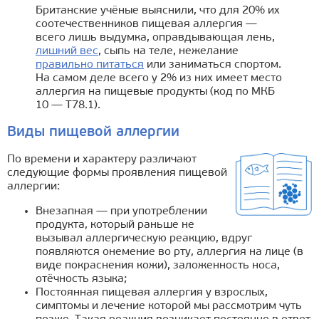
Британские учёные выяснили, что для 20% их
соотечественников пищевая аллергия —
всего лишь выдумка, оправдывающая лень,
лишний вес
, сыпь на теле, нежелание
правильно питаться
или заниматься спортом.
На самом деле всего у 2% из них имеет место
аллергия на пищевые продукты (код по МКБ
10 — T78.1).
Виды пищевой аллергии
По времени и характеру различают
следующие формы проявления пищевой
аллергии:
Внезапная — при употреблении
продукта, который раньше не
вызывал аллергическую реакцию, вдруг
появляются онемение во рту, аллергия на лице (в
виде покраснения кожи), заложенность носа,
отёчность языка;
Постоянная пищевая аллергия у взрослых,
симптомы и лечение которой мы рассмотрим чуть