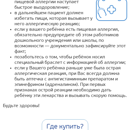
пищевой аллергии наступает
быстрое выздоровление;
в дальнейшем пациент должен
избегать пищи, которая вызывает у
него аллергическую реакцию;
если у вашего ребёнка есть пищевая аллергия,
обязательно предупредите об этом работников
дошкольного учреждения или школы, по
возможности — документально зафиксируйте этот
факт;
позаботьтесь о том, чтобы ребёнок носил
специальный браслет с информацией об аллергии;
если у Вашего ребёнка раньше уже была острая
аллергическая реакция, при Вас всегда должна
быть аптечка с антигистаминным препаратом и
эпинефрином (адреналином). При первых
признаках острой реакции необходимо дать
ребёнку эти лекарства и вызывать скорую помощь.
Будьте здоровы!
Где купить?