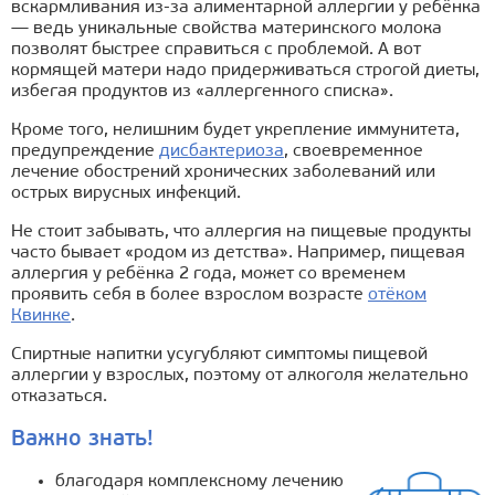
вскармливания из-за алиментарной аллергии у ребёнка
— ведь уникальные свойства материнского молока
позволят быстрее справиться с проблемой. А вот
кормящей матери надо придерживаться строгой диеты,
избегая продуктов из «аллергенного списка».
Кроме того, нелишним будет укрепление иммунитета,
предупреждение
дисбактериоза
, своевременное
лечение обострений хронических заболеваний или
острых вирусных инфекций.
Не стоит забывать, что аллергия на пищевые продукты
часто бывает «родом из детства». Например, пищевая
аллергия у ребёнка 2 года, может со временем
проявить себя в более взрослом возрасте
отёком
Квинке
.
Спиртные напитки усугубляют симптомы пищевой
аллергии у взрослых, поэтому от алкоголя желательно
отказаться.
Важно знать!
благодаря комплексному лечению