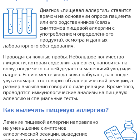
Диагноз «пищевая аллергия» ставится
врачом на основании опроса пациента
или его родственников (связь
симптомов пищевой аллергии с
употреблением определённого
продукта), осмотра и данных
лабораторного обследования.
Проводятся кожные пробы. Небольшое количество
жидкости, которая содержит аллерген, наносится на
кожу, после чего на ней делается маленький укол или
надрез. Если в месте укола кожа набухает, как после
укуса комара, это говорит об аллергической реакции, а
размер высыпания говорит о силе реакции. Кроме того,
проводятся иммунологические анализы на пищевую
аллергию и специальные тесты.
Как вылечить пищевую аллергию?
Лечение пищевой аллергии направлено
на уменьшение симптомов
аллергической реакции, выведение