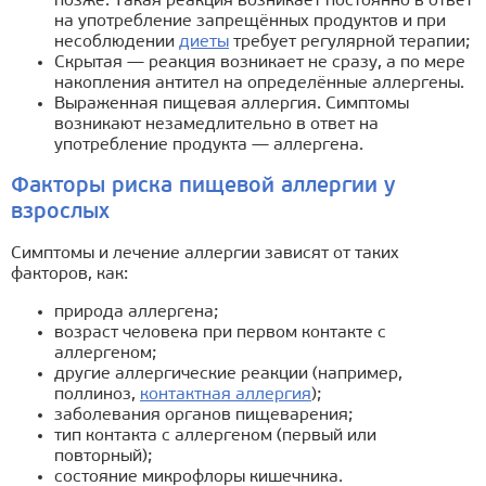
позже. Такая реакция возникает постоянно в ответ
на употребление запрещённых продуктов и при
несоблюдении
диеты
требует регулярной терапии;
Скрытая — реакция возникает не сразу, а по мере
накопления антител на определённые аллергены.
Выраженная пищевая аллергия. Симптомы
возникают незамедлительно в ответ на
употребление продукта — аллергена.
Факторы риска пищевой аллергии у
взрослых
Симптомы и лечение аллергии зависят от таких
факторов, как:
природа аллергена;
возраст человека при первом контакте с
аллергеном;
другие аллергические реакции (например,
поллиноз,
контактная аллергия
);
заболевания органов пищеварения;
тип контакта с аллергеном (первый или
повторный);
состояние микрофлоры кишечника.