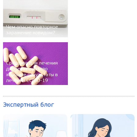
Чем опасно повторное
заражение ковидом?
Средство для лечения
диабета показало
хорошие результаты в
лечении COVID-19
Экспертный блог