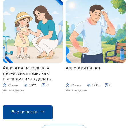
Аллергия на солнце у
Аллергия на пот
детей: симптомы, как
выглядит и что делать
23 мин.
1057
0
22 мин.
1211
0
Читать далее
Читать далее
Все новости
→