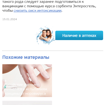
такого рода следует заранее подготовиться к
вакцинации с помощью курса сорбента Энтеросгель,
чтобы
снизить риск интоксикации
.
15.01.2024
Похожие материалы
Китайские учёные
готовятся к испытаниям
вакцины от норовируса