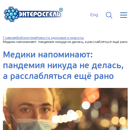
Eng
Главная
Библиотека
Новости здоровья и красоты
Медики напоминают: пандемия никуда не делась, а расслабляться ещё рано
Медики напоминают:
пандемия никуда не делась,
а расслабляться ещё рано