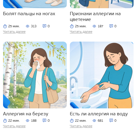
Болят пальцы на ногах
Признаки аллергии на
цветение
25 мин.
313
0
25 мин.
187
0
Читать далее
Читать далее
Аллергия на березу
Есть ли аллергия на воду
22 мин.
188
0
22 мин.
681
0
Читать далее
Читать далее