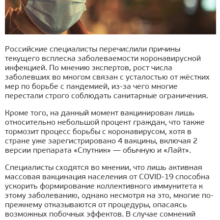
Российские специалисты перечислили причины
текущего всплеска заболеваемости коронавирусной
инфекцией. По мнению экспертов, рост числа
заболевших во многом связан с усталостью от жёстких
мер по борьбе с пандемией, из-за чего многие
перестали строго соблюдать санитарные ограничения.
Кроме того, на данный момент вакцинирован лишь
относительно небольшой процент граждан, что также
тормозит процесс борьбы с коронавирусом, хотя в
стране уже зарегистрировано 4 вакцины, включая 2
версии препарата «Спутник» — обычную и «Лайт».
Специалисты сходятся во мнении, что лишь активная
массовая вакцинация населения от COVID-19 способна
ускорить формирование коллективного иммунитета к
этому заболеванию, однако несмотря на это, многие по-
прежнему отказываются от процедуры, опасаясь
возможных побочных эффектов. В случае сомнений