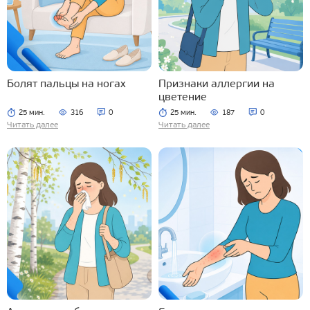
Болят пальцы на ногах
Признаки аллергии на
цветение
25 мин.
316
0
25 мин.
187
0
Читать далее
Читать далее