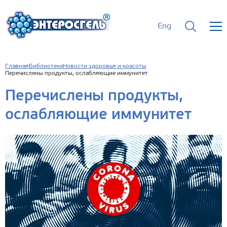
Eng
Главная
Библиотека
Новости здоровья и красоты
Перечислены продукты, ослабляющие иммунитет
Перечислены продукты,
ослабляющие иммунитет