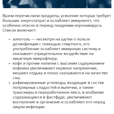
Врачи перечислили продукты, усвоение которых требует
больших энергозатрат и ослабляет иммунитет, что
особенно опасно в период пандемии коронавируса.
Список включает:
алкоголь — несмотря на шутки о пользе
дезинфекции с помощью спиртного, его
употребление ослабляет иммунную систему и
оказывает отрицательное воздействие на
кишечную микрофлору;
кофе и прочие напитки с высоким содержанием
кофеина увеличивают нервное напряжение,
мешают отдыху и плохо сказываются на качестве
сна;
рафинированные углеводы, входящие в состав
популярных сладостей и выпечки, а также
трансжиры и переработанное мясо, в изобилии
содержащиеся в фастфуде, увеличивают
воспаление в организме и ослабляют его перед
лицом инфекции.