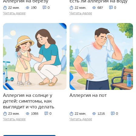
Аллергия на березу
Есть ли аллергия на воду
22 мин.
190
0
22 мин.
687
0
Читать далее
Читать далее
Аллергия на солнце у
Аллергия на пот
детей: симптомы, как
выглядит и что делать
23 мин.
1065
0
22 мин.
1216
0
Читать далее
Читать далее