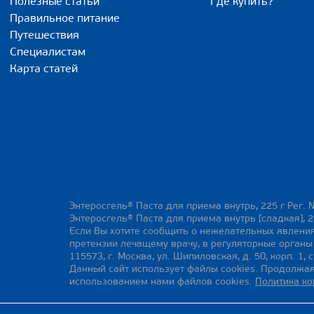
Полезные статьи
Где купить?
Правильное питание
Путешествия
Специалистам
Карта статей
Энтеросгель® Паста для приема внутрь, 225 г Рег. 
Энтеросгель® Паста для приема внутрь [сладкая], 2
Если Вы хотите сообщить о нежелательных явления
претензии лечащему врачу, в регуляторные орган
115573, г. Москва, ул. Шипиловская, д. 50, корп. 1, с
Данный сайт использует файлы cookies. Продолжая
использованием нами файлов cookies.
Политика к