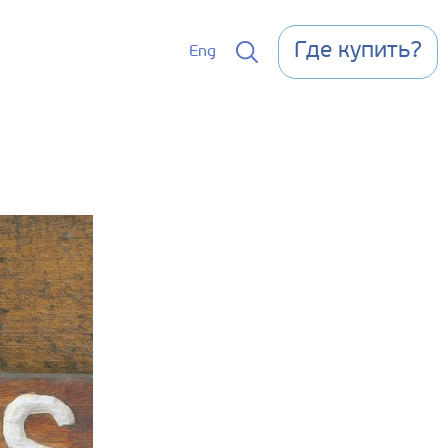
Где купить?
Eng