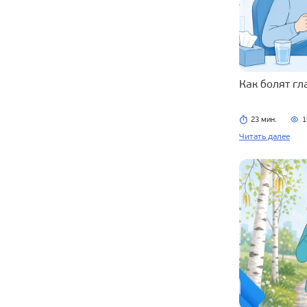
Как болят г
23 мин.
1
Читать далее