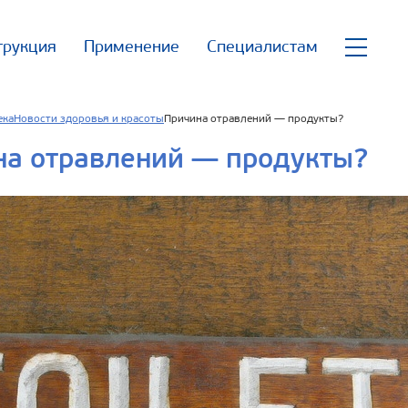
трукция
Применение
Специалистам
ека
Новости здоровья и красоты
Причина отравлений — продукты?
на отравлений — продукты?