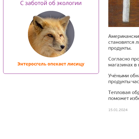
Американски
становятся 
продукты.
Согласно пр
магазинах в 
Учёными обн
продукты час
Тепловая обр
поможет изб
15.01.2024