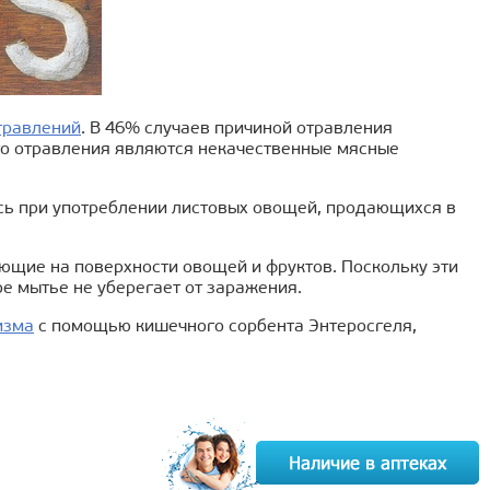
травлений
. В 46% случаев причиной отравления
го отравления являются некачественные мясные
ь при употреблении листовых овощей, продающихся в
ющие на поверхности овощей и фруктов. Поскольку эти
е мытье не уберегает от заражения.
изма
с помощью кишечного сорбента Энтеросгеля,