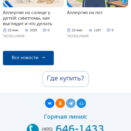
Аллергия на солнце у
Аллергия на пот
детей: симптомы, как
выглядит и что делать
23 мин.
1019
0
22 мин.
1157
0
Читать далее
Читать далее
Все новости
→
Где купить?
Горячая линия:
646-1433
(495)