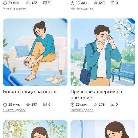
23 мин.
132
0
23 мин.
649
0
Читать далее
Читать далее
Болят пальцы на ногах
Признаки аллергии на
цветение
25 мин.
297
0
25 мин.
179
0
Читать далее
Читать далее