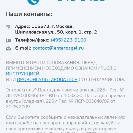
Наши контакты:
Адрес: 115573, г.Москва,
Шипиловская ул., 50, корп. 1, стр. 2
Телефон/факс:
(495) 223-9100
E-mail:
contact@enterosgel.ru
ИМЕЮТСЯ ПРОТИВОПОКАЗАНИЯ. ПЕРЕД
ПРИМЕНЕНИЕМ НЕОБХОДИМО ОЗНАКОМИТЬСЯ С
ИНСТРУКЦИЕЙ
ИЛИ
ПРОКОНСУЛЬТИРОВАТЬСЯ
СО СПЕЦИАЛИСТОМ.
Энтеросгель® Паста для приема внутрь, 225 г Рег. №
ЛП-№(000036)-(РГ-RU) от 10.02.20. Паста для приема
внутрь [сладкая], 225 г Рег. № ЛСР-003840/09 от
21.05.2009
Если Вы хотите сообщить о нежелательных явлениях
или жалобе на препарат, направляйте, пожалуйста,
свои претензии лечащему врачу, в регуляторные