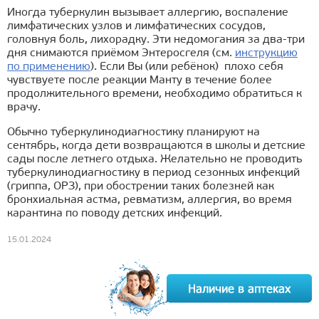
Иногда туберкулин вызывает аллергию, воспаление
лимфатических узлов и лимфатических сосудов,
головнуя боль, лихорадку. Эти недомогания за два-три
дня снимаются приёмом Энтеросгеля (см.
инструкцию
по применению
). Если Вы (или ребёнок) плохо себя
чувствуете после реакции Манту в течение более
продолжительного времени, необходимо обратиться к
врачу.
Обычно туберкулинодиагностику планируют на
сентябрь, когда дети возвращаются в школы и детские
сады после летнего отдыха. Желательно не проводить
туберкулинодиагностику в период сезонных инфекций
(гриппа, ОРЗ), при обострении таких болезней как
бронхиальная астма, ревматизм, аллергия, во время
карантина по поводу детских инфекций.
15.01.2024