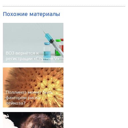
Похожие материалы
ВОЗ вернётся к
регистрации «Спутник V»
Поллиноз может быть
фактором риска
лейкоза?