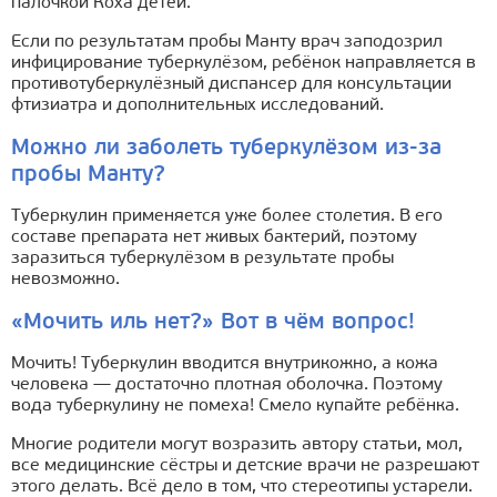
палочкой Коха детей.
Если по результатам пробы Манту врач заподозрил
инфицирование туберкулёзом, ребёнок направляется в
противотуберкулёзный диспансер для консультации
фтизиатра и дополнительных исследований.
Можно ли заболеть туберкулёзом из-за
пробы Манту?
Туберкулин применяется уже более столетия. В его
составе препарата нет живых бактерий, поэтому
заразиться туберкулёзом в результате пробы
невозможно.
«Мочить иль нет?» Вот в чём вопрос!
Мочить! Туберкулин вводится внутрикожно, а кожа
человека — достаточно плотная оболочка. Поэтому
вода туберкулину не помеха! Смело купайте ребёнка.
Многие родители могут возразить автору статьи, мол,
все медицинские сёстры и детские врачи не разрешают
этого делать. Всё дело в том, что стереотипы устарели.