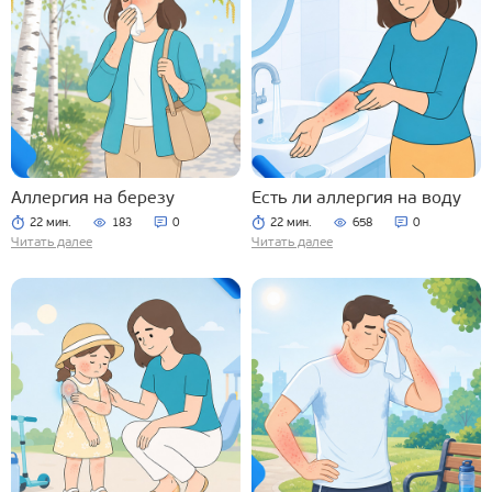
Аллергия на березу
Есть ли аллергия на воду
22 мин.
183
0
22 мин.
658
0
Читать далее
Читать далее