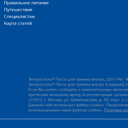
Правильное питание
Путешествия
Специалистам
Карта статей
Энтеросгель® Паста для приема внутрь, 225 г Рег. 
Энтеросгель® Паста для приема внутрь [сладкая], 2
Если Вы хотите сообщить о нежелательных явления
претензии лечащему врачу, в регуляторные орган
115573, г. Москва, ул. Шипиловская, д. 50, корп. 1, с
Данный сайт использует файлы cookies. Продолжая
использованием нами файлов cookies.
Политика к