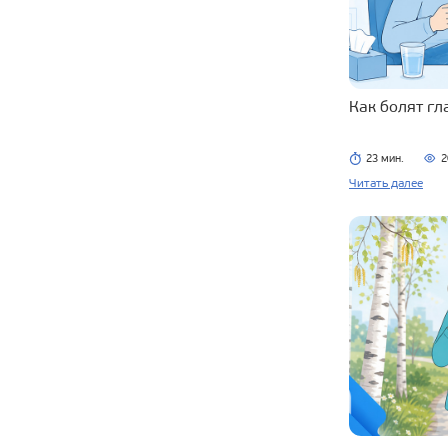
Как болят г
23 мин.
2
Читать далее