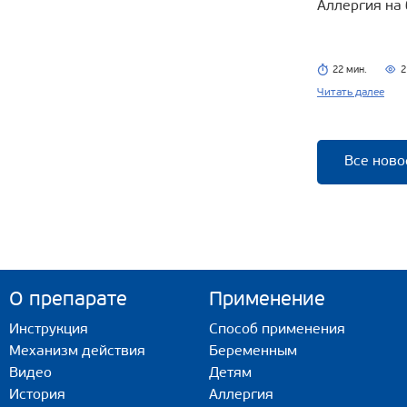
Аллергия на
22 мин.
2
Читать далее
Все ново
О препарате
Применение
Инструкция
Способ применения
Механизм действия
Беременным
Видео
Детям
История
Аллергия