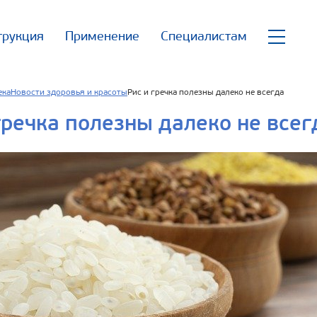
трукция
Применение
Специалистам
ека
Новости здоровья и красоты
Рис и гречка полезны далеко не всегда
гречка полезны далеко не всег