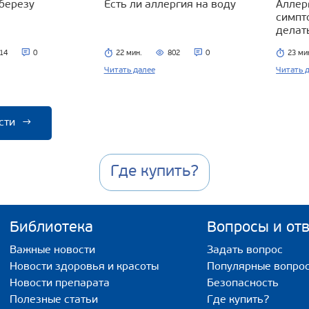
 березу
Есть ли аллергия на воду
Аллерг
симпт
делат
14
0
22 мин.
802
0
23 ми
Читать далее
Читать 
сти
→
Где купить?
Библиотека
Вопросы и от
Важные новости
Задать вопрос
Новости здоровья и красоты
Популярные вопро
Новости препарата
Безопасность
Полезные статьи
Где купить?