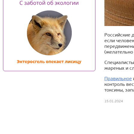
Российские 
если челове
передвижени
(желательно
Специалисты 
жареных и сл
Правильное
контроль вес
токсины, за
15.01.2024