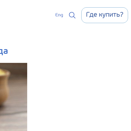
Где купить?
Eng
да