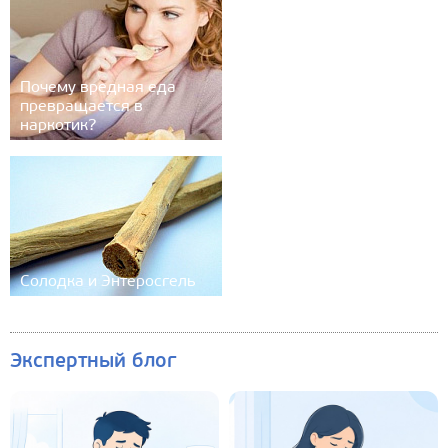
Почему вредная еда
превращается в
наркотик?
Солодка и Энтеросгель
Экспертный блог