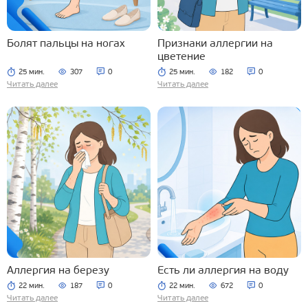
Болят пальцы на ногах
Признаки аллергии на
цветение
25 мин.
307
0
25 мин.
182
0
Читать далее
Читать далее
Аллергия на березу
Есть ли аллергия на воду
22 мин.
187
0
22 мин.
672
0
Читать далее
Читать далее