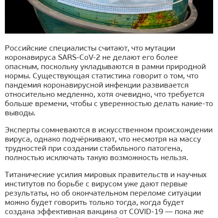
Российские специалисты считают, что мутации
коронавируса SARS-CoV-2 не делают его более
опасным, поскольку укладываются в рамки природной
нормы. Существующая статистика говорит о том, что
пандемия коронавирусной инфекции развивается
относительно медленно, хотя очевидно, что требуется
больше времени, чтобы с уверенностью делать какие-то
выводы.
Эксперты сомневаются в искусственном происхождении
вируса, однако подчёркивают, что несмотря на массу
трудностей при создании стабильного патогена,
полностью исключать такую возможность нельзя.
Титанические усилия мировых правительств и научных
институтов по борьбе с вирусом уже дают первые
результаты, но об окончательном переломе ситуации
можно будет говорить только тогда, когда будет
создана эффективная вакцина от COVID-19 — пока же