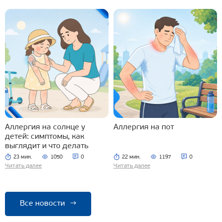
Аллергия на солнце у
Аллергия на пот
детей: симптомы, как
выглядит и что делать
23 мин.
1050
0
22 мин.
1197
0
Читать далее
Читать далее
Все новости
→