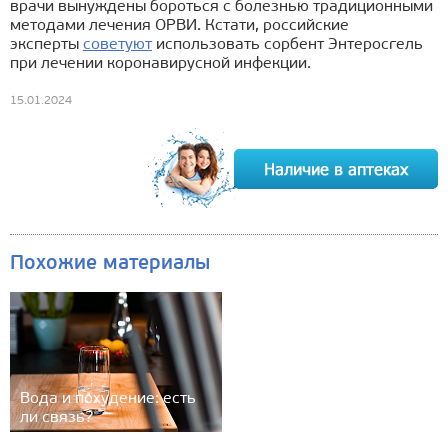
врачи вынуждены бороться с болезнью традиционными
методами лечения ОРВИ. Кстати, российские
эксперты
советуют
использовать сорбент Энтеросгель
при лечении коронавирусной инфекции.
15.01.2024
Похожие материалы
Вода и похудение: есть
ли связь?