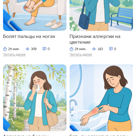
Болят пальцы на ногах
Признаки аллергии на
цветение
25 мин.
309
0
25 мин.
183
0
Читать далее
Читать далее