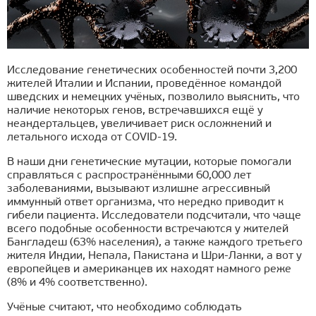
Исследование генетических особенностей почти 3,200
жителей Италии и Испании, проведённое командой
шведских и немецких учёных, позволило выяснить, что
наличие некоторых генов, встречавшихся ещё у
неандертальцев, увеличивает риск осложнений и
летального исхода от COVID-19.
В наши дни генетические мутации, которые помогали
справляться с распространёнными 60,000 лет
заболеваниями, вызывают излишне агрессивный
иммунный ответ организма, что нередко приводит к
гибели пациента. Исследователи подсчитали, что чаще
всего подобные особенности встречаются у жителей
Бангладеш (63% населения), а также каждого третьего
жителя Индии, Непала, Пакистана и Шри-Ланки, а вот у
европейцев и американцев их находят намного реже
(8% и 4% соответственно).
Учёные считают, что необходимо соблюдать