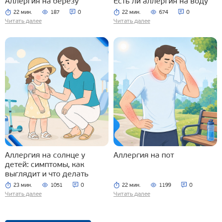
Аллергия на березу
Есть ли аллергия на воду
22 мин.
187
0
22 мин.
674
0
Читать далее
Читать далее
Аллергия на солнце у
Аллергия на пот
детей: симптомы, как
выглядит и что делать
23 мин.
1051
0
22 мин.
1199
0
Читать далее
Читать далее