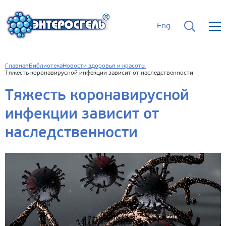
Eng
Главная
Библиотека
Новости здоровья и красоты
Тяжесть коронавирусной инфекции зависит от наследственности
Тяжесть коронавирусной
инфекции зависит от
наследственности