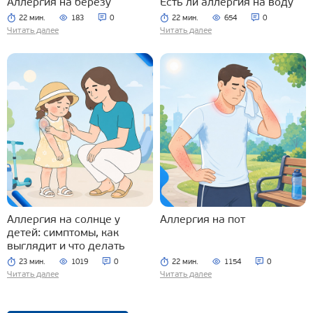
Аллергия на березу
Есть ли аллергия на воду
22 мин.
183
0
22 мин.
654
0
Читать далее
Читать далее
Аллергия на солнце у
Аллергия на пот
детей: симптомы, как
выглядит и что делать
23 мин.
1019
0
22 мин.
1154
0
Читать далее
Читать далее