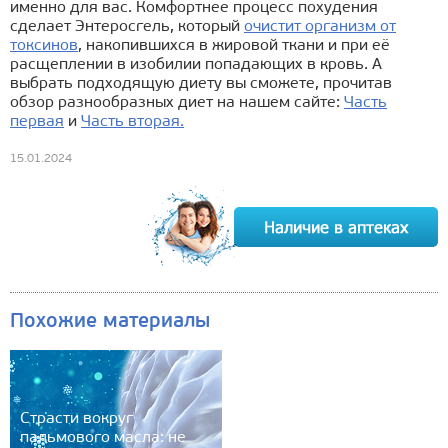
именно для вас. Комфортнее процесс похудения
сделает Энтеросгель, который
очистит организм от
токсинов
, накопившихся в жировой ткани и при её
расщеплении в изобилии попадающих в кровь. А
выбрать подходящую диету вы сможете, прочитав
обзор разнообразных диет на нашем сайте:
Часть
первая
и
Часть вторая.
15.01.2024
Похожие материалы
Страсти вокруг
пальмового масла: не