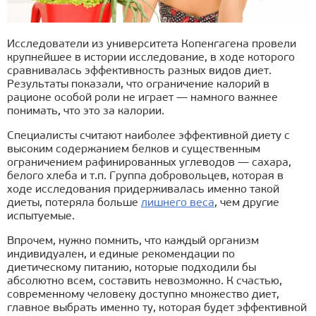
Исследователи из университета Копенгагена провели
крупнейшее в истории исследование, в ходе которого
сравнивалась эффективность разных видов диет.
Результаты показали, что ограничение калорий в
рационе особой роли не играет — намного важнее
понимать, что это за калории.
Специалисты считают наиболее эффективной диету с
высоким содержанием белков и существенным
ограничением рафинированных углеводов — сахара,
белого хлеба и т.п. Группа добровольцев, которая в
ходе исследования придерживалась именно такой
диеты, потеряла больше
лишнего веса
, чем другие
испытуемые.
Впрочем, нужно помнить, что каждый организм
индивидуален, и единые рекомендации по
диетическому питанию, которые подходили бы
абсолютно всем, составить невозможно. К счастью,
современному человеку доступно множество диет,
главное выбрать именно ту, которая будет эффективной