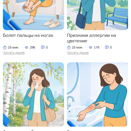
Болят пальцы на ногах
Признаки аллергии на
цветение
25 мин.
296
0
25 мин.
179
0
Читать далее
Читать далее