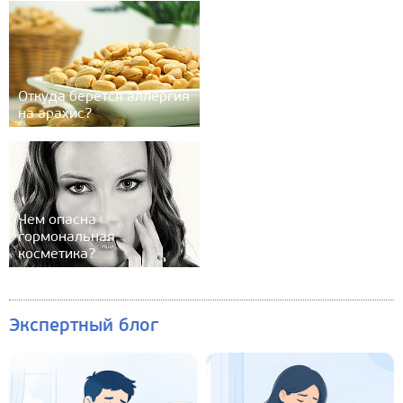
Откуда берется аллергия
на арахис?
Чем опасна
гормональная
косметика?
Экспертный блог