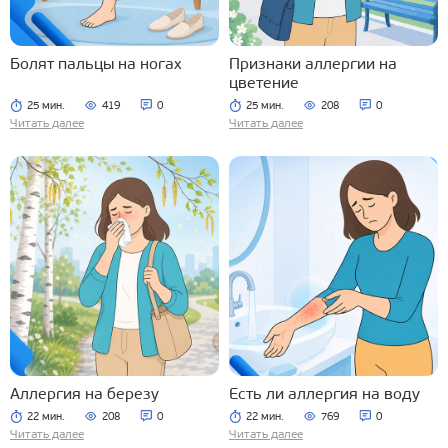
Болят пальцы на ногах
Признаки аллергии на
цветение
25 мин.
419
0
25 мин.
208
0
Читать далее
Читать далее
Аллергия на березу
Есть ли аллергия на воду
22 мин.
208
0
22 мин.
769
0
Читать далее
Читать далее