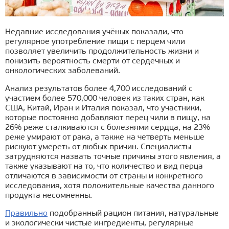
Недавние исследования учёных показали, что
регулярное употребление пищи с перцем чили
позволяет увеличить продолжительность жизни и
понизить вероятность смерти от сердечных и
онкологических заболеваний.
Анализ результатов более 4,700 исследований с
участием более 570,000 человек из таких стран, как
США, Китай, Иран и Италия показал, что участники,
которые постоянно добавляют перец чили в пищу, на
26% реже сталкиваются с болезнями сердца, на 23%
реже умирают от рака, а также на четверть меньше
рискуют умереть от любых причин. Специалисты
затрудняются назвать точные причины этого явления, а
также указывают на то, что количество и вид перца
отличаются в зависимости от страны и конкретного
исследования, хотя положительные качества данного
продукта несомненны.
Правильно
подобранный рацион питания, натуральные
и экологически чистые ингредиенты, регулярные