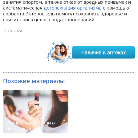
занятия спортом, а также отказ от вредных привычек и
систематическая
детоксикация организма
с помощью
сорбента Энтеросгель помогут сохранить здоровье и
снизить риск целого ряда заболеваний.
15.01.2024
Похожие материалы
Учёные рассказали о
вреде фталатов