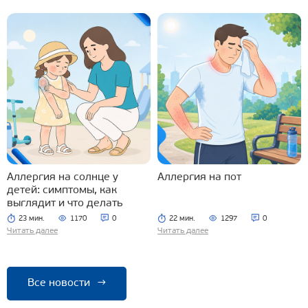
Аллергия на солнце у
Аллергия на пот
детей: симптомы, как
выглядит и что делать
23 мин.
1170
0
22 мин.
1297
0
Читать далее
Читать далее
Все новости
→