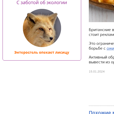
Британские 
стоит реклам
Это ограниче
борьбе с
ожи
Активный об
вывести из о
15.01.2024
Похожие 