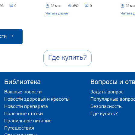
93
0
22 мин.
692
0
23 ми
Читать далее
Читать 
сти
→
Где купить?
Библиотека
Вопросы и от
Важные новости
Задать вопрос
Новости здоровья и красоты
Популярные вопро
Новости препарата
Безопасность
Полезные статьи
Где купить?
Правильное питание
Путешествия