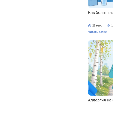
Как болят г
23 мин.
1
Читать далее
Аллергия на