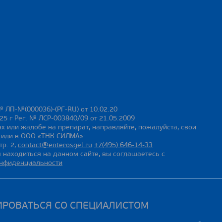
№ ЛП-№(000036)-(РГ-RU) от 10.02.20
25 г Рег. № ЛСР-003840/09 от 21.05.2009
х или жалобе на препарат, направляйте, пожалуйста, свои
ы или в ООО «ТНК СИЛМА»:
тр. 2,
contact@enterosgel.ru
+7(495) 646-14-33
 находиться на данном сайте, вы соглашаетесь с
онфиденциальности
ИРОВАТЬСЯ СО СПЕЦИАЛИСТОМ