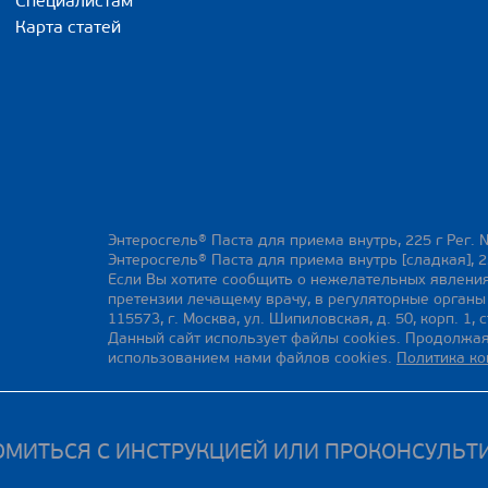
Специалистам
Карта статей
Энтеросгель® Паста для приема внутрь, 225 г Рег. 
Энтеросгель® Паста для приема внутрь [сладкая], 2
Если Вы хотите сообщить о нежелательных явления
претензии лечащему врачу, в регуляторные орган
115573, г. Москва, ул. Шипиловская, д. 50, корп. 1, с
Данный сайт использует файлы cookies. Продолжая
использованием нами файлов cookies.
Политика к
МИТЬСЯ С ИНСТРУКЦИЕЙ ИЛИ ПРОКОНСУЛЬТ