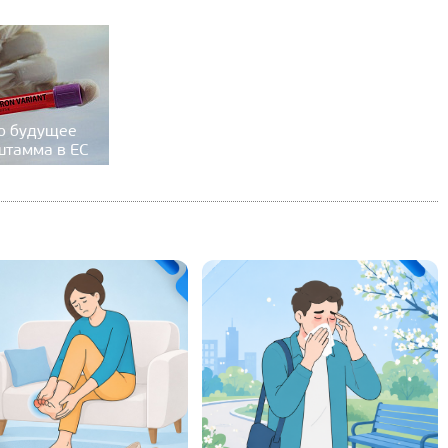
о будущее
штамма в ЕС