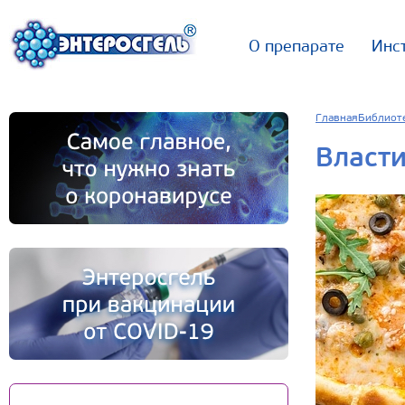
О препарате
Инс
Главная
Библиот
Власти