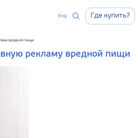
Где купить?
Eng
кламу вредной пищи
евную рекламу вредной пищи