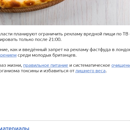
власти планируют ограничить рекламу вредной пищи по ТВ
ировать только после 21:00.
ние, как и введённый запрет на рекламу фастфуда в лонд
рением
среди молодых британцев.
раз жизни,
правильное питание
и систематическое
очищени
рганизма токсины и избавиться от
лишнего веса
.
материалы