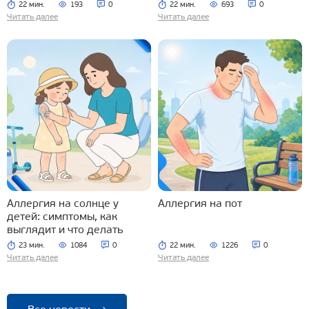
22 мин.
193
0
22 мин.
693
0
Читать далее
Читать далее
Аллергия на солнце у
Аллергия на пот
детей: симптомы, как
выглядит и что делать
23 мин.
1084
0
22 мин.
1226
0
Читать далее
Читать далее