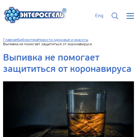
Eng
Главная
Библиотека
Новости здоровья и красоты
Выпивка не помогает защититься от коронавируса
Выпивка не помогает
защититься от коронавируса