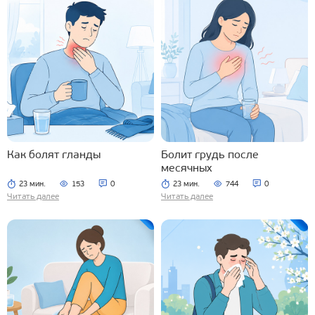
Как болят гланды
Болит грудь после
месячных
23 мин.
153
0
23 мин.
744
0
Читать далее
Читать далее