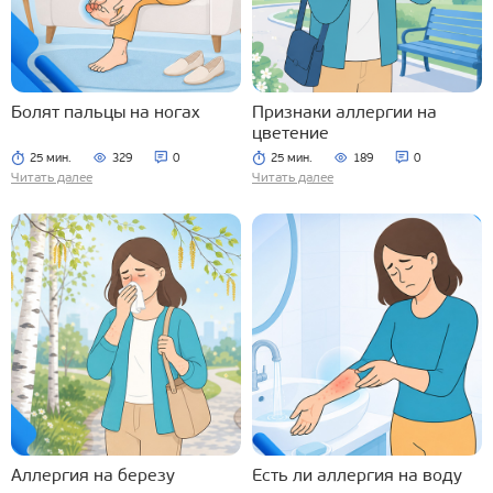
Болят пальцы на ногах
Признаки аллергии на
цветение
25 мин.
329
0
25 мин.
189
0
Читать далее
Читать далее
Аллергия на березу
Есть ли аллергия на воду