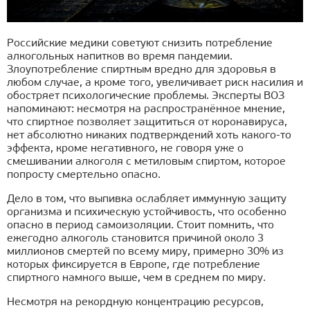
Российские медики советуют снизить потребление
алкогольных напитков во время пандемии.
Злоупотребление спиртным вредно для здоровья в
любом случае, а кроме того, увеличивает риск насилия и
обостряет психологические проблемы. Эксперты ВОЗ
напоминают: несмотря на распространённое мнение,
что спиртное позволяет защититься от коронавируса,
нет абсолютно никаких подтверждений хоть какого-то
эффекта, кроме негативного, не говоря уже о
смешивании алкоголя с метиловым спиртом, которое
попросту смертельно опасно.
Дело в том, что выпивка ослабляет иммунную защиту
организма и психическую устойчивость, что особенно
опасно в период самоизоляции. Стоит помнить, что
ежегодно алкоголь становится причиной около 3
миллионов смертей по всему миру, примерно 30% из
которых фиксируется в Европе, где потребление
спиртного намного выше, чем в среднем по миру.
Несмотря на рекордную концентрацию ресурсов,