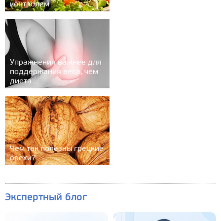
контролем
Упражнения важнее для
поддержания веса, чем
диета
Чем так полезны грецкие
орехи?
Экспертный блог