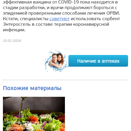
эффективная вакцина от COVID-19 пока находится в
стадии разработки, и врачи продолжают бороться с
эпидемией проверенными способами лечения ОРВИ.
Кстати, специалисты
советуют
использовать сорбент
Энтеросгель в составе терапии коронавирусной
инфекции.
15.01.2024
Похожие материалы
Зелень поможет
держать вес под