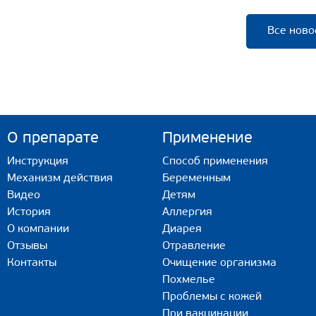
Все ново
О препарате
Применение
Инструкция
Способ применения
Механизм действия
Беременным
Видео
Детям
История
Аллергия
О компании
Диарея
Отзывы
Отравление
Контакты
Очищение организма
Похмелье
Проблемы с кожей
При вакцинации