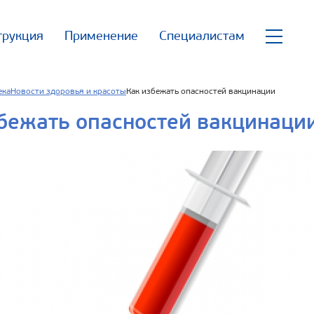
трукция
Применение
Специалистам
ека
Новости здоровья и красоты
Как избежать опасностей вакцинации
бежать опасностей вакцинаци