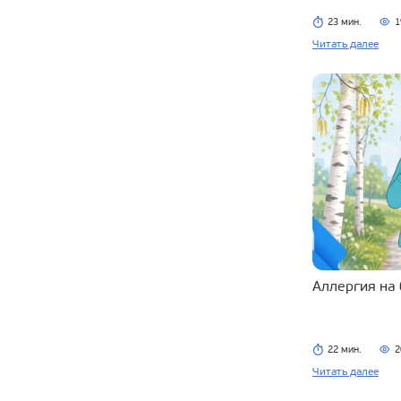
23 мин.
1
Читать далее
Аллергия на
22 мин.
2
Читать далее