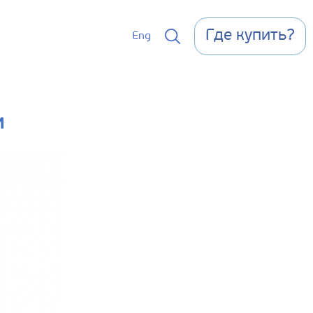
Где купить?
Eng
и