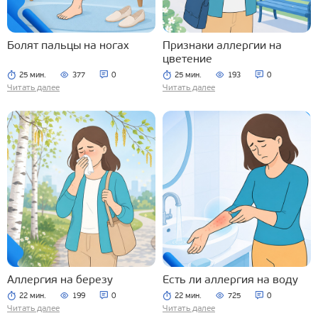
Болят пальцы на ногах
Признаки аллергии на
цветение
25 мин.
377
0
25 мин.
193
0
Читать далее
Читать далее
Аллергия на березу
Есть ли аллергия на воду
22 мин.
199
0
22 мин.
725
0
Читать далее
Читать далее