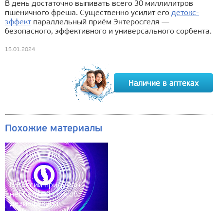
В день достаточно выпивать всего 30 миллилитров
пшеничного фреша. Существенно усилит его
детокс-
эффект
параллельный приём Энтеросгеля —
безопасного, эффективного и универсального сорбента.
15.01.2024
Похожие материалы
В России придуман
необычный способ
дезинфекции