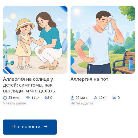
Аллергия на солнце у
Аллергия на пот
детей: симптомы, как
выглядит и что делать
23 мин.
1117
0
22 мин.
1254
0
Читать далее
Читать далее
Все новости
→