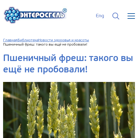
Eng
Главная
Библиотека
Новости здоровья и красоты
Пшеничный фреш: такого вы ещё не пробовали!
Пшеничный фреш: такого вы
ещё не пробовали!