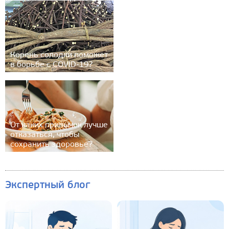
Корень солодки поможет
в борьбе с COVID-19?
От каких привычек лучше
отказаться, чтобы
сохранить здоровье?
Экспертный блог