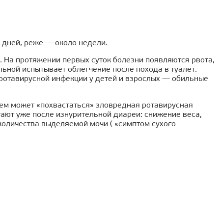
 дней, реже — около недели.
. На протяжении первых суток болезни появляются рвота,
ольной испытывает облегчение после похода в туалет.
 ротавирусной инфекции у детей и взрослых — обильные
чем может «похвастаться» зловредная ротавирусная
ют уже после изнурительной диареи: снижение веса,
количества выделяемой мочи ( «симптом сухого