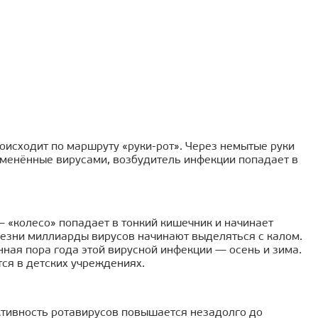
оисходит по маршруту «руки-рот». Через немытые руки
семенённые вирусами, возбудитель инфекции попадает в
– «колесо» попадает в тонкий кишечник и начинает
лезни миллиарды вирусов начинают выделяться с калом.
ная пора года этой вирусной инфекции — осень и зима.
ся в детских учреждениях.
ктивность ротавирусов повышается незадолго до