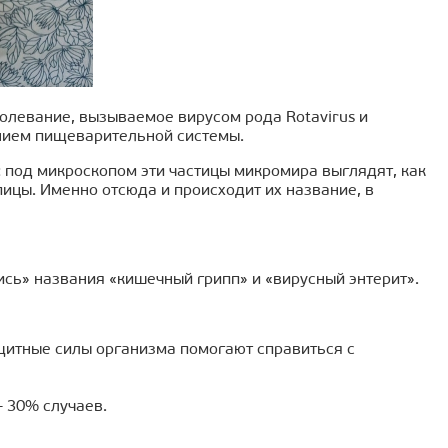
болевание, вызываемое вирусом рода Rotavirus и
нием пищеварительной системы.
под микроскопом эти частицы микромира выглядят, как
пицы. Именно отсюда и происходит их название, в
ись» названия «кишечный грипп» и «вирусный энтерит».
ащитные силы организма помогают справиться с
 30% случаев.