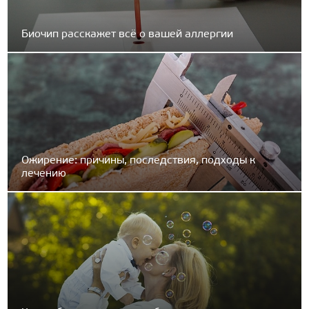
Биочип расскажет всё о вашей аллергии
Ожирение: причины, последствия, подходы к
лечению