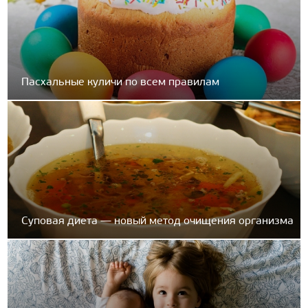
Пасхальные куличи по всем правилам
Суповая диета — новый метод очищения организма