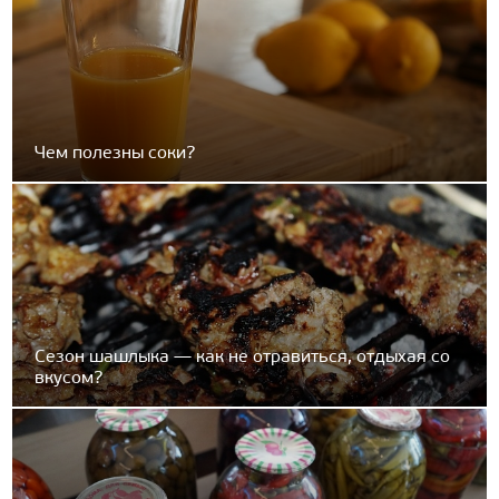
Чем полезны соки?
Сезон шашлыка — как не отравиться, отдыхая со
вкусом?