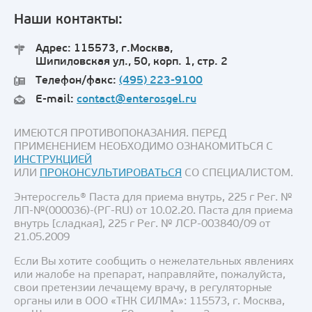
Наши контакты:
Адрес: 115573, г.Москва,
Шипиловская ул., 50, корп. 1, стр. 2
Телефон/факс:
(495) 223-9100
E-mail:
contact@enterosgel.ru
ИМЕЮТСЯ ПРОТИВОПОКАЗАНИЯ. ПЕРЕД
ПРИМЕНЕНИЕМ НЕОБХОДИМО ОЗНАКОМИТЬСЯ С
ИНСТРУКЦИЕЙ
ИЛИ
ПРОКОНСУЛЬТИРОВАТЬСЯ
СО СПЕЦИАЛИСТОМ.
Энтеросгель® Паста для приема внутрь, 225 г Рег. №
ЛП-№(000036)-(РГ-RU) от 10.02.20. Паста для приема
внутрь [сладкая], 225 г Рег. № ЛСР-003840/09 от
21.05.2009
Если Вы хотите сообщить о нежелательных явлениях
или жалобе на препарат, направляйте, пожалуйста,
свои претензии лечащему врачу, в регуляторные
органы или в ООО «ТНК СИЛМА»: 115573, г. Москва,