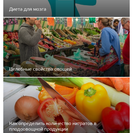
Диета для мозга
Целебные свойства овощей
Как определить количество нитратов в
плодоовощной продукции