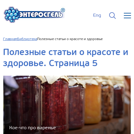
Eng
Главная
Библиотека
Полезные статьи о красоте и здоровье
Полезные статьи о красоте и
здоровье. Cтраница 5
Кое-что про варенье