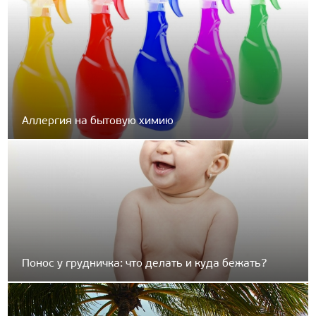
Аллергия на бытовую химию
Понос у грудничка: что делать и куда бежать?