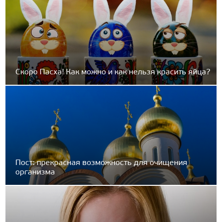
Скоро Пасха! Как можно и как нельзя красить яйца?
Пост: прекрасная возможность для очищения
организма