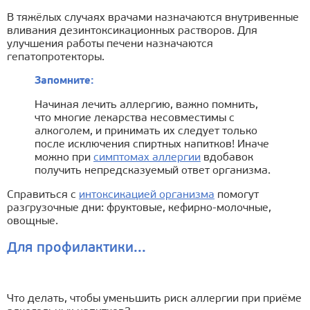
В тяжёлых случаях врачами назначаются внутривенные
вливания дезинтоксикационных растворов. Для
улучшения работы печени назначаются
гепатопротекторы.
Запомните:
Начиная лечить аллергию, важно помнить,
что многие лекарства несовместимы с
алкоголем, и принимать их следует только
после исключения спиртных напитков! Иначе
можно при
симптомах аллергии
вдобавок
получить непредсказуемый ответ организма.
Справиться с
интоксикацией организма
помогут
разгрузочные дни: фруктовые, кефирно-молочные,
овощные.
Для профилактики...
Что делать, чтобы уменьшить риск аллергии при приёме