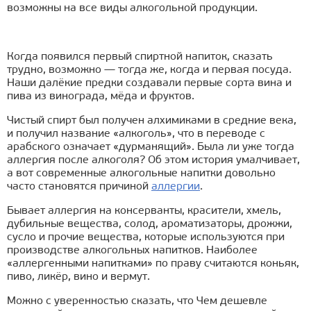
возможны на все виды алкогольной продукции.
Когда появился первый спиртной напиток, сказать
трудно, возможно — тогда же, когда и первая посуда.
Наши далёкие предки создавали первые сорта вина и
пива из винограда, мёда и фруктов.
Чистый спирт был получен алхимиками в средние века,
и получил название «алкоголь», что в переводе с
арабского означает «дурманящий». Была ли уже тогда
аллергия после алкоголя? Об этом история умалчивает,
а вот современные алкогольные напитки довольно
часто становятся причиной
аллергии
.
Бывает аллергия на консерванты, красители, хмель,
дубильные вещества, солод, ароматизаторы, дрожжи,
сусло и прочие вещества, которые используются при
производстве алкогольных напитков. Наиболее
«аллергенными напитками» по праву считаются коньяк,
пиво, ликёр, вино и вермут.
Можно с уверенностью сказать, что Чем дешевле