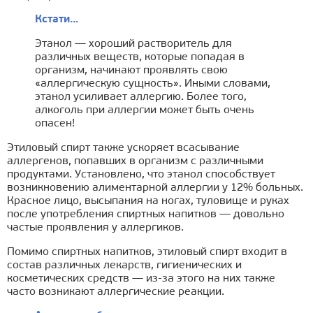
Кстати...
Этанол — хороший растворитель для
различных веществ, которые попадая в
организм, начинают проявлять свою
«аллергическую сущность». Иными словами,
этанол усиливает аллергию. Более того,
алкоголь при аллергии может быть очень
опасен!
Этиловый спирт также ускоряет всасывание
аллергенов, попавших в организм с различными
продуктами. Установлено, что этанол способствует
возникновению алиментарной аллергии у 12% больных.
Красное лицо, высыпания на ногах, туловище и руках
после употребления спиртных напитков — довольно
частые проявления у аллергиков.
Помимо спиртных напитков, этиловый спирт входит в
состав различных лекарств, гигиенических и
косметических средств — из-за этого на них также
часто возникают аллергические реакции.