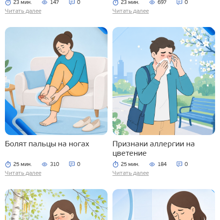
23 мин.
147
0
23 мин.
697
0
Читать далее
Читать далее
Болят пальцы на ногах
Признаки аллергии на
цветение
25 мин.
310
0
25 мин.
184
0
Читать далее
Читать далее