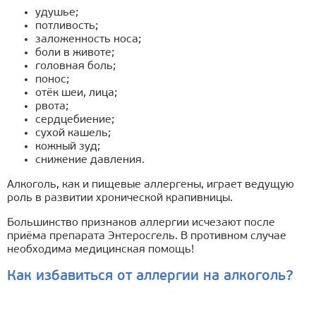
удушье;
потливость;
заложенность носа;
боли в животе;
головная боль;
понос;
отёк шеи, лица;
рвота;
сердцебиение;
сухой кашель;
кожный зуд;
снижение давления.
Алкоголь, как и пищевые аллергены, играет ведущую
роль в развитии хронической крапивницы.
Большинство признаков аллергии исчезают после
приёма препарата Энтеросгель. В противном случае
необходима медицинская помощь!
Как избавиться от аллергии на алкоголь?