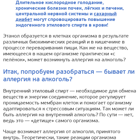
Длительное кислородное голодание,
хронические болезни почек, лёгких и печени,
центральной нервной системы и
сахарный
диабет
могут спровоцировать повышение
эндогенного этилового спирта в крови!
Этанол образуется в клетках организма в результате
различных биохимических реакций и в кишечнике в
процессе переваривания пищи. Как же на вещество,
имеющееся в нашем организме практически «с
пелёнок», может возникнуть аллергия на алкоголь?
Итак, попробуем разобраться — бывает ли
аллергия на алкоголь?
Внутренний этиловый спирт — необходимое для обмена
веществ и энергии соединение, которое регулирует
проницаемость мембран клеток и помогает организму
адаптироваться к стрессовым ситуациям. Так может ли
быть аллергия на внутренний алкоголь? По сути — нет,
ведь это — «детище» самого организма.
Чаще возникает аллергия от алкоголя, принятого
внутрь. Теоретически, такие реакции организма