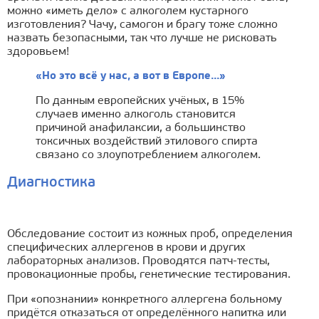
можно «иметь дело» с алкоголем кустарного
изготовления? Чачу, самогон и брагу тоже сложно
назвать безопасными, так что лучше не рисковать
здоровьем!
«Но это всё у нас, а вот в Европе...»
По данным европейских учёных, в 15%
случаев именно алкоголь становится
причиной анафилаксии, а большинство
токсичных воздействий этилового спирта
связано со злоупотреблением алкоголем.
Диагностика
Обследование состоит из кожных проб, определения
специфических аллергенов в крови и других
лабораторных анализов. Проводятся патч-тесты,
провокационные пробы, генетические тестирования.
При «опознании» конкретного аллергена больному
придётся отказаться от определённого напитка или