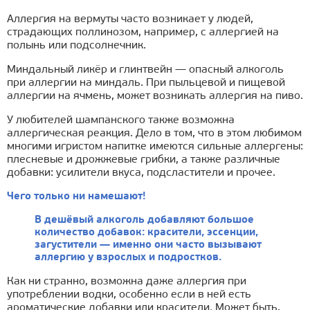
Аллергия на вермуты часто возникает у людей,
страдающих поллинозом, например, с аллергией на
полынь или подсолнечник.
Миндальный ликёр и глинтвейн — опасный алкоголь
при аллергии на миндаль. При пыльцевой и пищевой
аллергии на ячмень, может возникать аллергия на пиво.
У любителей шампанского также возможна
аллергическая реакция. Дело в том, что в этом любимом
многими игристом напитке имеются сильные аллергены:
плесневые и дрожжевые грибки, а также различные
добавки: усилители вкуса, подсластители и прочее.
Чего только ни намешают!
В дешёвый алкоголь добавляют большое
количество добавок: красители, эссенции,
загустители — именно они часто вызывают
аллергию у взрослых и подростков.
Как ни странно, возможна даже аллергия при
употреблении водки, особенно если в ней есть
ароматические добавки или красители. Может быть,