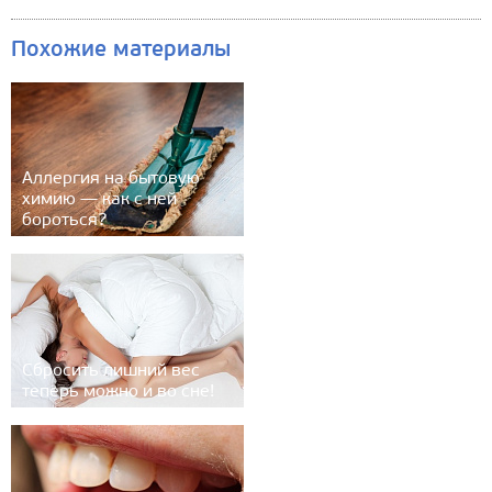
Похожие материалы
Аллергия на бытовую
химию — как с ней
бороться?
Сбросить лишний вес
теперь можно и во сне!