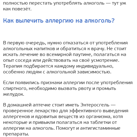
полностью перестать употреблять алкоголь — тут уж
как повезёт.
Как вылечить аллергию на алкоголь?
В первую очередь, нужно отказаться от употребления
алкогольных напитков и обратиться к врачу. Не стоит
искать лечение во всемирной паутине, полагаться на
опыт соседа или действовать на своё усмотрение.
Терапия подбирается каждому индивидуально,
особенно людям с алкогольной зависимостью.
Если появились признаки аллергии после употребления
спиртного, необходимо вызвать рвоту и промыть
желудок.
В домашней аптечке стоит иметь Энтеросгель —
проверенное лекарство для эффективного выведения
аллергенов и ядовитых веществ из организма, хотя
некоторые и привыкли полагаться на таблетки от
аллергии на алкоголь. Помогут и антигистаминные
препараты.