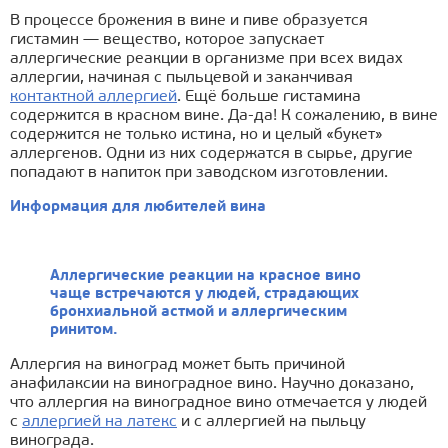
В процессе брожения в вине и пиве образуется
гистамин — вещество, которое запускает
аллергические реакции в организме при всех видах
аллергии, начиная с пыльцевой и заканчивая
контактной аллергией
. Ещё больше гистамина
содержится в красном вине. Да-да! К сожалению, в вине
содержится не только истина, но и целый «букет»
аллергенов. Одни из них содержатся в сырье, другие
попадают в напиток при заводском изготовлении.
Информация для любителей вина
Аллергические реакции на красное вино
чаще встречаются у людей, страдающих
бронхиальной астмой и аллергическим
ринитом.
Аллергия на виноград может быть причиной
анафилаксии на виноградное вино. Научно доказано,
что аллергия на виноградное вино отмечается у людей
с
аллергией на латекс
и с аллергией на пыльцу
винограда.