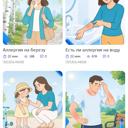
Аллергия на березу
Есть ли аллергия на воду
22 мин.
188
0
22 мин.
678
0
Читать далее
Читать далее