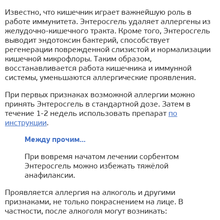
Известно, что кишечник играет важнейшую роль в
работе иммунитета. Энтеросгель удаляет аллергены из
желудочно-кишечного тракта. Кроме того, Энтеросгель
выводит эндотоксин бактерий, способствует
регенерации поврежденной слизистой и нормализации
кишечной микрофлоры. Таким образом,
восстанавливается работа кишечника и иммунной
системы, уменьшаются аллергические проявления.
При первых признаках возможной аллергии можно
принять Энтеросгель в стандартной дозе. Затем в
течение 1-2 недель использовать препарат
по
инструкции
.
Между прочим...
При вовремя начатом лечении сорбентом
Энтеросгель можно избежать тяжёлой
анафилаксии.
Проявляется аллергия на алкоголь и другими
признаками, не только покраснением на лице. В
частности, после алкоголя могут возникать: