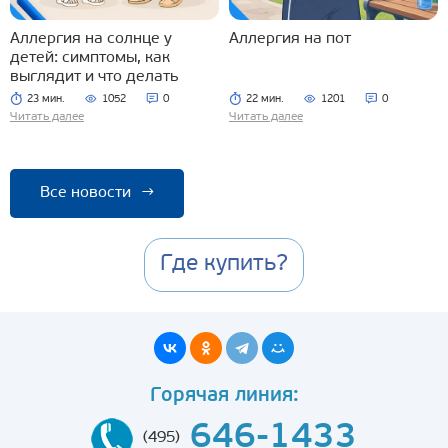
Аллергия на солнце у
Аллергия на пот
детей: симптомы, как
выглядит и что делать
23 мин.
1052
0
22 мин.
1201
0
Читать далее
Читать далее
Все новости
→
Где купить?
Горячая линия:
646-1433
(495)