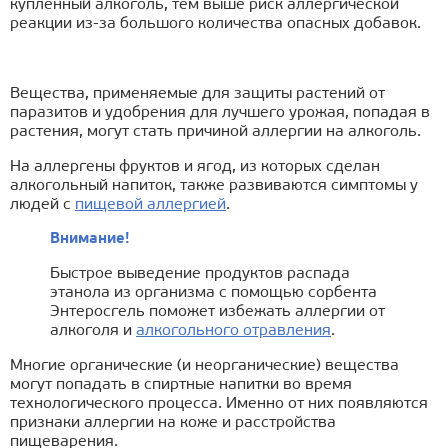
купленный алкоголь, тем выше риск аллергической
реакции из-за большого количества опасных добавок.
Вещества, применяемые для защиты растений от
паразитов и удобрения для лучшего урожая, попадая в
растения, могут стать причиной аллергии на алкоголь.
На аллергены фруктов и ягод, из которых сделан
алкогольный напиток, также развиваются симптомы у
людей с
пищевой аллергией
.
Внимание!
Быстрое выведение продуктов распада
этанола из организма с помощью сорбента
Энтеросгель поможет избежать аллергии от
алкоголя и
алкогольного отравления
.
Многие органические (и неорганические) вещества
могут попадать в спиртные напитки во время
технологического процесса. Именно от них появляются
признаки аллергии на коже и расстройства
пищеварения.