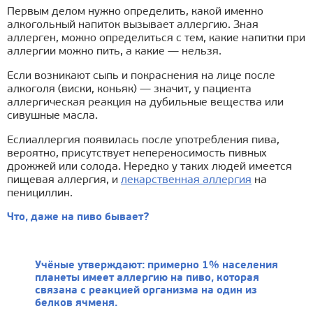
Первым делом нужно определить, какой именно
алкогольный напиток вызывает аллергию. Зная
аллерген, можно определиться с тем, какие напитки при
аллергии можно пить, а какие — нельзя.
Если возникают сыпь и покраснения на лице после
алкоголя (виски, коньяк) — значит, у пациента
аллергическая реакция на дубильные вещества или
сивушные масла.
Если
аллергия появилась после употребления пива,
вероятно, присутствует непереносимость пивных
дрожжей или солода. Нередко у таких людей имеется
пищевая аллергия, и
лекарственная аллергия
на
пенициллин.
Что, даже на пиво бывает?
Учёные утверждают: примерно 1% населения
планеты имеет аллергию на пиво, которая
связана с реакцией организма на один из
белков ячменя.